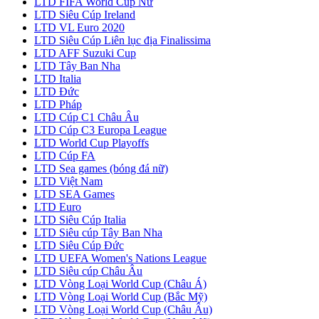
LTD FIFA World Cup Nữ
LTD Siêu Cúp Ireland
LTD VL Euro 2020
LTD Siêu Cúp Liên lục địa Finalissima
LTD AFF Suzuki Cup
LTD Tây Ban Nha
LTD Italia
LTD Đức
LTD Pháp
LTD Cúp C1 Châu Âu
LTD Cúp C3 Europa League
LTD World Cup Playoffs
LTD Cúp FA
LTD Sea games (bóng đá nữ)
LTD Việt Nam
LTD SEA Games
LTD Euro
LTD Siêu Cúp Italia
LTD Siêu cúp Tây Ban Nha
LTD Siêu Cúp Đức
LTD UEFA Women's Nations League
LTD Siêu cúp Châu Âu
LTD Vòng Loại World Cup (Châu Á)
LTD Vòng Loại World Cup (Bắc Mỹ)
LTD Vòng Loại World Cup (Châu Âu)