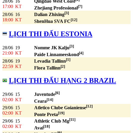
28/06
16
Qingdao West Coast
17:00
KT
[7]
Zhejiang Professional
[3]
28/06
16
Dalian Zhixing
18:00
KT
[12]
ShenHua SVA FC
LỊCH THI ĐẤU ESTONIA
[3]
28/06
19
Nomme JK Kalju
21:00
KT
[4]
Paide Linnameeskond
[1]
28/06
19
Levadia Tallinn
22:59
KT
[2]
Flora Tallinn
LỊCH THI ĐẤU HẠNG 2 BRAZIL
[6]
29/06
15
Juventude
02:00
KT
[14]
Ceara
[12]
29/06
15
Atletico Clube Goianiense
02:00
KT
[19]
Ponte Preta
[11]
29/06
15
Athletic Club Mg
02:00
KT
[18]
Avai
[9]