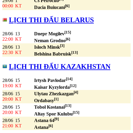
29/06
1
Cs Petrocub
00:00
KT
[6]
Dacia Buiucani
LỊCH THI ĐẤU BELARUS
[15]
28/06
13
Dnepr Mogilev
22:00
KT
[6]
Neman Grodno
[3]
28/06
13
Isloch Minsk
22:30
KT
[13]
Belshina Babruisk
LỊCH THI ĐẤU KAZAKHSTAN
[14]
28/06
15
Irtysh Pavlodar
19:00
KT
[12]
Kaisar Kyzylorda
[4]
28/06
15
Ulytau Zhezkazgan
20:00
KT
[1]
Ordabasy
[13]
28/06
15
Tobol Kostanai
20:00
KT
[15]
Altay Spor Kulubu
[9]
28/06
15
Astana 64
21:00
KT
[6]
Astana