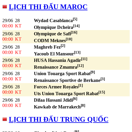
LỊCH THI ĐẤU MAROC
[5]
29/06
28
Wydad Casablanca
00:00
KT
[14]
Olympique Dcheira
[16]
29/06
28
Olympique de Safi
00:00
KT
[10]
CODM Meknes
[2]
29/06
28
Maghreb Fez
00:00
KT
[13]
Yacoub El Mansour
[11]
29/06
28
HUSA Hassania Agadir
00:00
KT
[12]
Renaissance Zmamra
[9]
29/06
28
Union Touarga Sport Rabat
00:00
KT
[3]
Renaissance Sportive de Berkane
[1]
29/06
28
Forces Armee Royales
00:00
KT
[15]
Uts Union Touarga Sport Rabat
[6]
29/06
28
Difaa Hassani Jdidi
00:00
KT
[8]
Kawkab de Marrakech
LỊCH THI ĐẤU TRUNG QUỐC
[6]