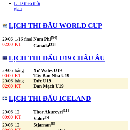
LTD theo thời
gian
LỊCH THI ĐẤU WORLD CUP
[54]
29/06
1/16 final
Nam Phi
02:00
KT
[31]
Canada
LỊCH THI ĐẤU U19 CHÂU ÂU
29/06
bảng
Xứ Wales U19
00:00
KT
Tây Ban Nha U19
29/06
bảng
Đức U19
02:00
KT
Đan Mạch U19
LỊCH THI ĐẤU ICELAND
[11]
29/06
12
Thor Akureyri
00:00
KT
[5]
Valur
[8]
29/06
12
Stjarnan
[10]