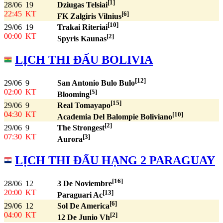
[1]
28/06
19
Dziugas Telsiai
22:45
KT
[6]
FK Zalgiris Vilnius
[10]
29/06
19
Trakai Riteriai
00:00
KT
[2]
Spyris Kaunas
LỊCH THI ĐẤU BOLIVIA
[12]
29/06
9
San Antonio Bulo Bulo
02:00
KT
[5]
Blooming
[15]
29/06
9
Real Tomayapo
04:30
KT
[10]
Academia Del Balompie Boliviano
[2]
29/06
9
The Strongest
07:30
KT
[3]
Aurora
LỊCH THI ĐẤU HẠNG 2 PARAGUAY
[16]
28/06
12
3 De Noviembre
20:00
KT
[13]
Paraguari Ac
[6]
29/06
12
Sol De America
04:00
KT
[2]
12 De Junio Vh