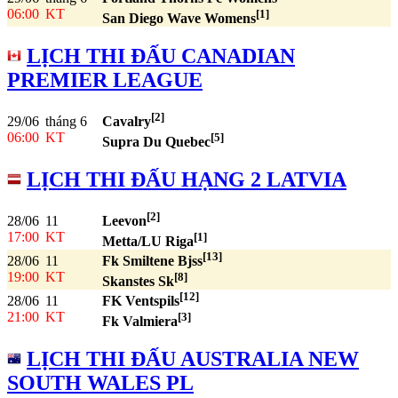
06:00
KT
[1]
San Diego Wave Womens
LỊCH THI ĐẤU CANADIAN
PREMIER LEAGUE
[2]
29/06
tháng 6
Cavalry
06:00
KT
[5]
Supra Du Quebec
LỊCH THI ĐẤU HẠNG 2 LATVIA
[2]
28/06
11
Leevon
17:00
KT
[1]
Metta/LU Riga
[13]
28/06
11
Fk Smiltene Bjss
19:00
KT
[8]
Skanstes Sk
[12]
28/06
11
FK Ventspils
21:00
KT
[3]
Fk Valmiera
LỊCH THI ĐẤU AUSTRALIA NEW
SOUTH WALES PL