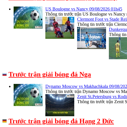
US Boulogne vs Nancy 09/08/2026 01h45
Thông tin trước trận US Boulogne vs Nancy ng
Clermont Foot vs Stade Re
Thông tin trước trận Clermo
Dunkerqu
Thông tin
Trước trận giải bóng đá Nga
Dynamo Moscow vs Makhachkala 09/08/202
Thông tin trước trận Dynamo Moscow vs Makha
Zenit St.Petersburg vs Ro
Thông tin trước trận Zenit 
Trước trận giải bóng đá Hạng 2 Đức