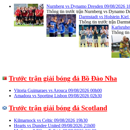
Nurnberg vs Dynamo Dresden 09/08/2026 1
Thông tin trước trận Nurnberg vs Dynamo Dre
Darmstadt vs Holstein Kiel
Thông tin trước trận Darmst
Karlsruhe
Thông tin 
Trước trận giải bóng đá Bồ Đào Nha
Vitoria Guimaraes vs Arouca 09/08/2026 00h00
Amadora vs Sporting Lisbon 09/08/2026 02h30
Trước trận giải bóng đá Scotland
Kilmarnock vs Celtic 09/08/2026 19h30
Hearts vs Dundee United 09/08/2026 21h00