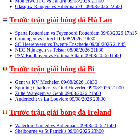
Motherwell FC vs Falkirk 09/08/2026 21h00
Glasgow Rangers vs Hibernian FC 09/08/2026 22h00
Trước trận giải bóng đá Hà Lan
Sparta Rotterdam vs Feyenoord Rotterdam 09/08/2026 17h15
Groningen vs Utrecht 09/08/2026 19h30
SC Heerenveen vs Twente Enschede 09/08/2026 21h45
NEC Nijmegen vs Telstar 08/08/2026 21h30
PSV Eindhoven vs Fortuna Sittard 09/08/2026 01h00
Trước trận giải bóng đá Bỉ
Gent vs KV Mechelen 09/08/2026 18h30
Sporting Charleroi vs Oud Heverlee 09/08/2026 21h00
Zulte-Waregem vs Genk 09/08/2026 21h00
Anderlecht vs La Louviere 09/08/2026 23h30
Trước trận giải bóng đá Ireland
Waterford United vs Bohemians 09/08/2026 21h00
Shelbourne vs St Patrick's 09/08/2026 23h00