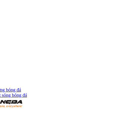
ng bóng đá
t sóng bóng đá