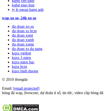
kqbd viet nam
kqbd giao huu
ty le ngoai hang anh
wap xo so, 24h xo so
du doan xo so
du doan xs hcm
du doan xsmt
du doan xsmb
du doan xsmn
du doan xs da nang
kqxs vietlott
kqxs 3 mien
kqxs mien bac
kqxs hcm
kqxs binh duong
© 2010 ibongda
Email:
[email protected]
bóng đá wap, livescore, dự đoán tỉ số, tin tức, video clip bóng đá