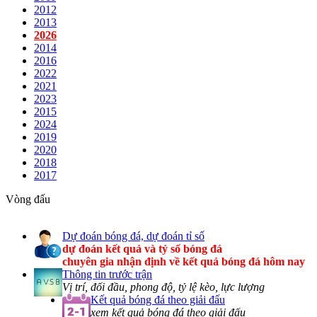
2012
2013
2026
2014
2016
2022
2021
2023
2015
2024
2019
2020
2018
2017
Vòng đấu
Dự đoán bóng đá, dự đoán tỉ số
dự đoán kết quả và tỷ số bóng đá
chuyên gia nhận định về kết quả bóng đá hôm nay
Thông tin trước trận
Vị trí, đối đầu, phong độ, tỷ lệ kèo, lực lượng
Kết quả bóng đá theo giải đấu
xem kết quả bóng đá theo giải đấu