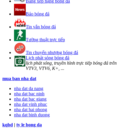
Bảng xếp hạng bóng đá
Báo bóng đá
Tin vắn bóng đá
Tường thuật trực tiếp
Tin chuyển nhượng bóng đá
Lịch phát sóng bóng đá
lịch phát sóng, truyền hình trực tiếp bóng đá trên
VTV3, VTV6, K+, ...
mua ban nha dat
nha dat da nang
nha dat bac ninh
nha dat bac giang
nha dat vinh phuc
nha dat hai phong
nha dat binh duong
kqbd
|
ty le bong da