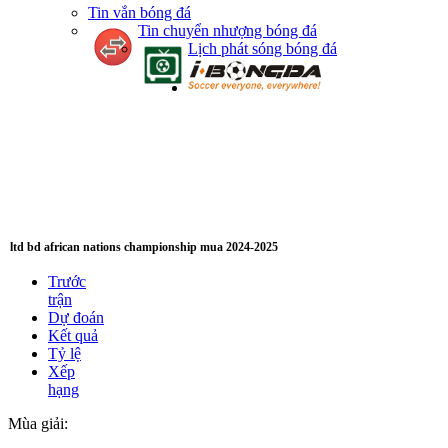
Tin vắn bóng đá
Tin chuyển nhượng bóng đá
Lịch phát sóng bóng đá
ltd bd african nations championship mua 2024-2025
Trước
trận
Dự đoán
Kết quả
Tỷ lệ
Xếp
hạng
Mùa giải: