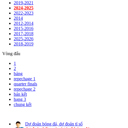
2019-2021
2024-2025
2022-2023
2014
2012-2014
2015-2016
2017-2018
2025-2026
2018-2019
Vòng đấu
1
2
bảng
repechage 1
quarter finals
repechage 2
bán kết
hạng 3
chung kết
Dự đoán bóng đá, dự đoán tỉ số