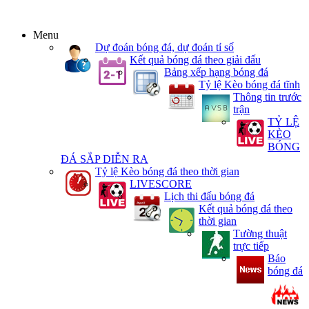
Menu
Dự đoán bóng đá, dự đoán tỉ số
Kết quả bóng đá theo giải đấu
Bảng xếp hạng bóng đá
Tỷ lệ Kèo bóng đá tĩnh
Thông tin trước
trận
TỶ LỆ
KÈO
BÓNG
ĐÁ SẮP DIỄN RA
Tỷ lệ Kèo bóng đá theo thời gian
LIVESCORE
Lịch thi đấu bóng đá
Kết quả bóng đá theo
thời gian
Tường thuật
trực tiếp
Báo
bóng đá