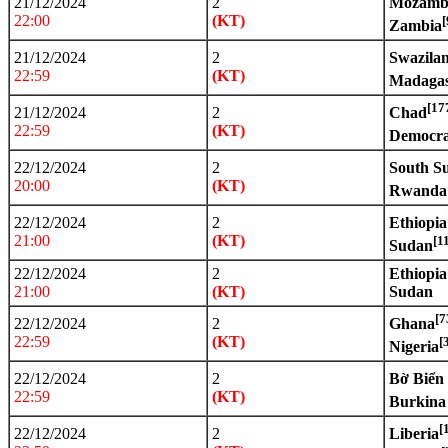
21/12/2024
2
Mozamb
22:00
(KT)
[
Zambia
21/12/2024
2
Swazila
22:59
(KT)
Madagas
[17
21/12/2024
2
Chad
22:59
(KT)
Democra
22/12/2024
2
South S
20:00
(KT)
Rwanda
22/12/2024
2
Ethiopia
21:00
(KT)
[1
Sudan
22/12/2024
2
Ethiopia
21:00
(KT)
Sudan
[7
22/12/2024
2
Ghana
22:59
(KT)
[
Nigeria
22/12/2024
2
Bờ Biển
22:59
(KT)
Burkina
[
22/12/2024
2
Liberia