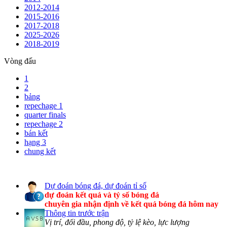
2012-2014
2015-2016
2017-2018
2025-2026
2018-2019
Vòng đấu
1
2
bảng
repechage 1
quarter finals
repechage 2
bán kết
hạng 3
chung kết
Dự đoán bóng đá, dự đoán tỉ số
dự đoán kết quả và tỷ số bóng đá
chuyên gia nhận định về kết quả bóng đá hôm nay
Thông tin trước trận
Vị trí, đối đầu, phong độ, tỷ lệ kèo, lực lượng