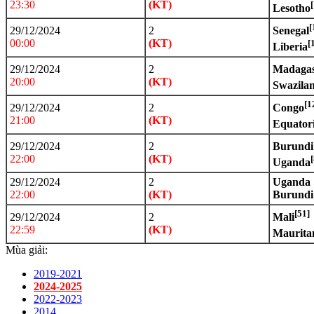
23:30
(KT)
Lesotho
[
29/12/2024
2
Senegal
00:00
(KT)
[
Liberia
29/12/2024
2
Madagas
20:00
(KT)
Swazila
[1
29/12/2024
2
Congo
21:00
(KT)
Equator
29/12/2024
2
Burundi
22:00
(KT)
Uganda
29/12/2024
2
Uganda
22:00
(KT)
Burundi
[51]
29/12/2024
2
Mali
22:59
(KT)
Maurita
Mùa giải:
2019-2021
2024-2025
2022-2023
2014