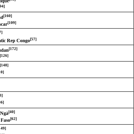
ique
94]
[160]
nd
[109]
car
7]
[57]
tic Rep Congo
[172]
udan
[126]
[148]
10]
3]
36]
[40]
 Ngà
[62]
 Faso
149]