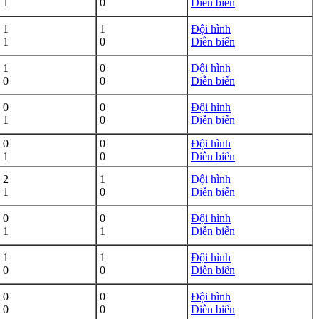
1
0
Diễn biến
1
1
Đội hình
1
0
Diễn biến
1
0
Đội hình
0
0
Diễn biến
0
0
Đội hình
1
0
Diễn biến
0
0
Đội hình
1
0
Diễn biến
2
1
Đội hình
1
0
Diễn biến
0
0
Đội hình
1
1
Diễn biến
1
1
Đội hình
0
0
Diễn biến
0
0
Đội hình
0
0
Diễn biến