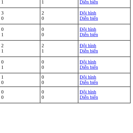
1
1
Diễn biến
3
2
Đội hình
0
0
Diễn biến
0
0
Đội hình
1
0
Diễn biến
2
2
Đội hình
1
1
Diễn biến
0
0
Đội hình
1
0
Diễn biến
1
0
Đội hình
0
0
Diễn biến
0
0
Đội hình
0
0
Diễn biến