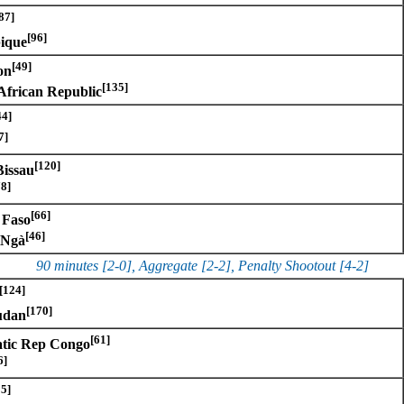
87]
[96]
ique
[49]
on
[135]
African Republic
44]
7]
[120]
Bissau
78]
[66]
 Faso
[46]
 Ngà
90 minutes [2-0], Aggregate [2-2], Penalty Shootout [4-2]
[124]
[170]
udan
[61]
tic Rep Congo
6]
85]