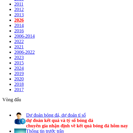
2011
2012
2013
2026
2014
2016
2006-2014
2022
2021
2006-2022
2023
2015
2024
2019
2020
2018
2017
Vòng đấu
Dự đoán bóng đá, dự đoán tỉ số
dự đoán kết quả và tỷ số bóng đá
chuyên gia nhận định về kết quả bóng đá hôm nay
Thông tin trước trận