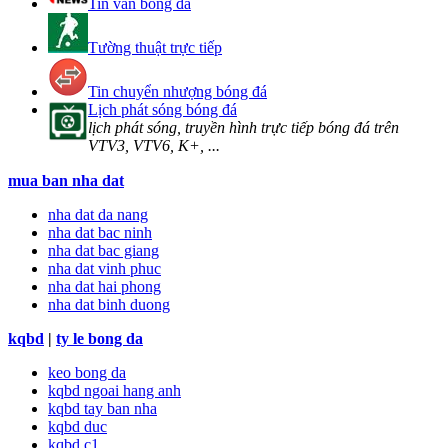
Tin vắn bóng đá
Tường thuật trực tiếp
Tin chuyển nhượng bóng đá
Lịch phát sóng bóng đá
lịch phát sóng, truyền hình trực tiếp bóng đá trên
VTV3, VTV6, K+, ...
mua ban nha dat
nha dat da nang
nha dat bac ninh
nha dat bac giang
nha dat vinh phuc
nha dat hai phong
nha dat binh duong
kqbd
|
ty le bong da
keo bong da
kqbd ngoai hang anh
kqbd tay ban nha
kqbd duc
kqbd c1