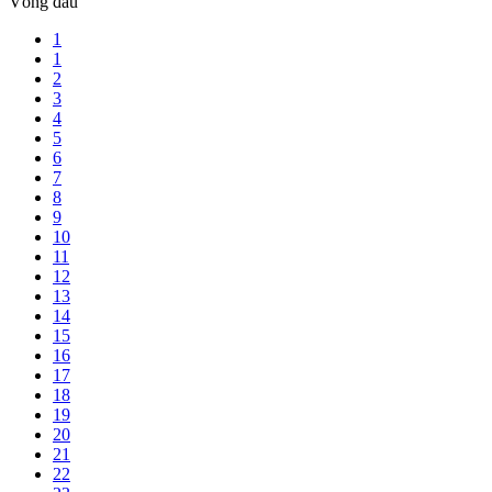
Vòng đấu
1
1
2
3
4
5
6
7
8
9
10
11
12
13
14
15
16
17
18
19
20
21
22