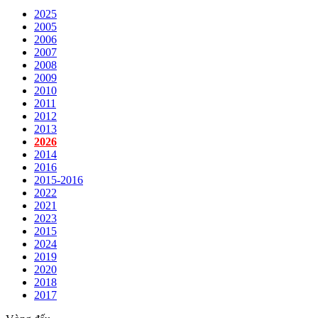
2025
2005
2006
2007
2008
2009
2010
2011
2012
2013
2026
2014
2016
2015-2016
2022
2021
2023
2015
2024
2019
2020
2018
2017