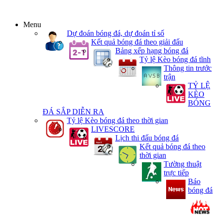
Menu
Dự đoán bóng đá, dự đoán tỉ số
Kết quả bóng đá theo giải đấu
Bảng xếp hạng bóng đá
Tỷ lệ Kèo bóng đá tĩnh
Thông tin trước
trận
TỶ LỆ
KÈO
BÓNG
ĐÁ SẮP DIỄN RA
Tỷ lệ Kèo bóng đá theo thời gian
LIVESCORE
Lịch thi đấu bóng đá
Kết quả bóng đá theo
thời gian
Tường thuật
trực tiếp
Báo
bóng đá