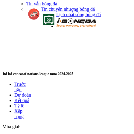
Tin vắn bóng đá
Tin chuyển nhượng bóng đá
Lịch phát sóng bóng đá
ltd bd concacaf nations league mua 2024-2025
Trước
trận
Dự đoán
Kết quả
Tỷ lệ
Xếp
hạng
Mùa giải: