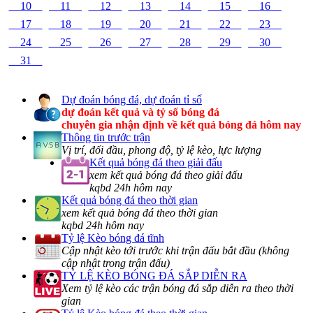
10
11
12
13
14
15
16
17
18
19
20
21
22
23
24
25
26
27
28
29
30
31
Dự đoán bóng đá, dự đoán tỉ số
dự đoán kết quả và tỷ số bóng đá
chuyên gia nhận định về kết quả bóng đá hôm nay
Thông tin trước trận
Vị trí, đối đầu, phong độ, tỷ lệ kèo, lực lượng
Kết quả bóng đá theo giải đấu
xem kết quả bóng đá theo giải đấu
kqbd 24h hôm nay
Kết quả bóng đá theo thời gian
xem kết quả bóng đá theo thời gian
kqbd 24h hôm nay
Tỷ lệ Kèo bóng đá tĩnh
Cập nhật kèo tới trước khi trận đấu bắt đầu (không
cập nhật trong trận đấu)
TỶ LỆ KÈO BÓNG ĐÁ SẮP DIỄN RA
Xem tỷ lệ kèo các trận bóng đá sắp diễn ra theo thời
gian