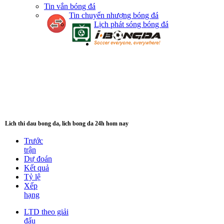
Tin vắn bóng đá
Tin chuyển nhượng bóng đá
Lịch phát sóng bóng đá
Lich thi dau bong da, lich bong da 24h hom nay
Trước
trận
Dự đoán
Kết quả
Tỷ lệ
Xếp
hạng
LTD theo giải
đấu