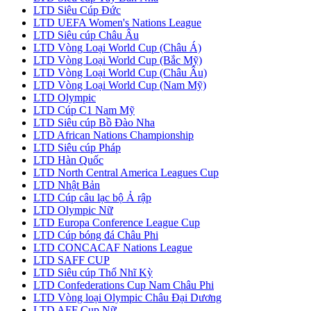
LTD Siêu Cúp Đức
LTD UEFA Women's Nations League
LTD Siêu cúp Châu Âu
LTD Vòng Loại World Cup (Châu Á)
LTD Vòng Loại World Cup (Bắc Mỹ)
LTD Vòng Loại World Cup (Châu Âu)
LTD Vòng Loại World Cup (Nam Mỹ)
LTD Olympic
LTD Cúp C1 Nam Mỹ
LTD Siêu cúp Bồ Đào Nha
LTD African Nations Championship
LTD Siêu cúp Pháp
LTD Hàn Quốc
LTD North Central America Leagues Cup
LTD Nhật Bản
LTD Cúp câu lạc bộ Ả rập
LTD Olympic Nữ
LTD Europa Conference League Cup
LTD Cúp bóng đá Châu Phi
LTD CONCACAF Nations League
LTD SAFF CUP
LTD Siêu cúp Thổ Nhĩ Kỳ
LTD Confederations Cup Nam Châu Phi
LTD Vòng loại Olympic Châu Đại Dương
LTD AFF Cup Nữ