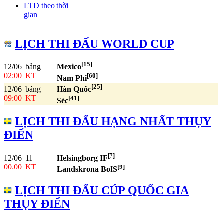
LTD theo thời
gian
LỊCH THI ĐẤU WORLD CUP
[15]
12/06
bảng
Mexico
02:00
KT
[60]
Nam Phi
[25]
12/06
bảng
Hàn Quốc
09:00
KT
[41]
Séc
LỊCH THI ĐẤU HẠNG NHẤT THỤY
ĐIỂN
[7]
12/06
11
Helsingborg IF
00:00
KT
[9]
Landskrona BoIS
LỊCH THI ĐẤU CÚP QUỐC GIA
THỤY ĐIỂN