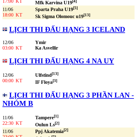
17:00
KT
[4]
Mfk Karvina U19
[5]
11/06
Sparta Praha U19
18:00
KT
[13]
Sk Sigma Olomouc u19
LỊCH THI ĐẤU HẠNG 3 ICELAND
12/06
Ymir
03:00
KT
Ka Asvellir
LỊCH THI ĐẤU HẠNG 4 NA UY
[13]
12/06
Ulfstind
00:00
KT
[3]
IF Floya
LỊCH THI ĐẤU HẠNG 3 PHẦN LAN -
NHÓM B
[1]
11/06
Tampere
22:30
KT
[2]
Oulun Ls
[2]
11/06
Ppj Akatemia
23:00
KT
[7]