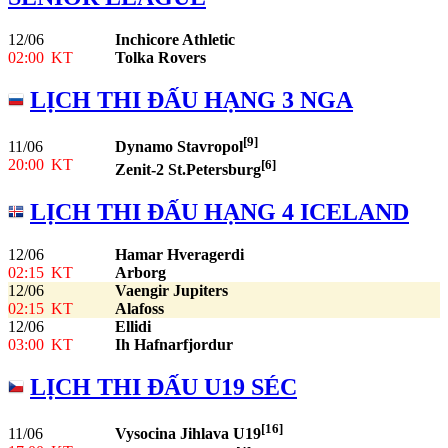
12/06
Inchicore Athletic
02:00
KT
Tolka Rovers
LỊCH THI ĐẤU HẠNG 3 NGA
[9]
11/06
Dynamo Stavropol
20:00
KT
[6]
Zenit-2 St.Petersburg
LỊCH THI ĐẤU HẠNG 4 ICELAND
12/06
Hamar Hveragerdi
02:15
KT
Arborg
12/06
Vaengir Jupiters
02:15
KT
Alafoss
12/06
Ellidi
03:00
KT
Ih Hafnarfjordur
LỊCH THI ĐẤU U19 SÉC
[16]
11/06
Vysocina Jihlava U19