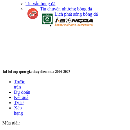
Tin vắn bóng đá
Tin chuyển nhượng bóng đá
Lịch phát sóng bóng đá
ltd bd cup quoc gia thuy dien mua 2026-2027
Trước
trận
Dự đoán
Kết quả
Tỷ lệ
Xếp
hạng
Mùa giải: