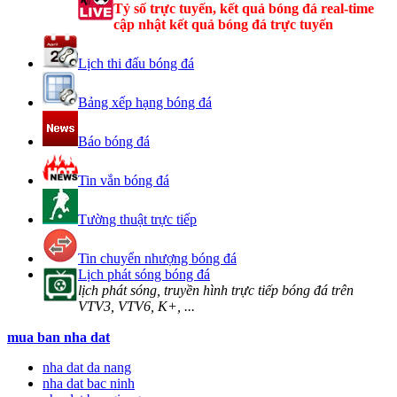
Tỷ số trực tuyến, kết quả bóng đá real-time
cập nhật kết quả bóng đá trực tuyến
Lịch thi đấu bóng đá
Bảng xếp hạng bóng đá
Báo bóng đá
Tin vắn bóng đá
Tường thuật trực tiếp
Tin chuyển nhượng bóng đá
Lịch phát sóng bóng đá
lịch phát sóng, truyền hình trực tiếp bóng đá trên
VTV3, VTV6, K+, ...
mua ban nha dat
nha dat da nang
nha dat bac ninh