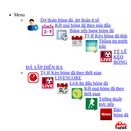
Menu
Dự đoán bóng đá, dự đoán tỉ số
Kết quả bóng đá theo giải đấu
Bảng xếp hạng bóng đá
Tỷ lệ Kèo bóng đá tĩnh
Thông tin trước
trận
TỶ LỆ
KÈO
BÓNG
ĐÁ SẮP DIỄN RA
Tỷ lệ Kèo bóng đá theo thời gian
LIVESCORE
Lịch thi đấu bóng đá
Kết quả bóng đá theo
thời gian
Tường thuật
trực tiếp
Báo
bóng đá