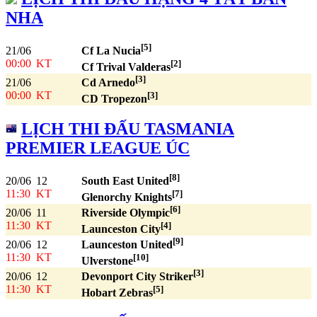
NHA
[5]
21/06
Cf La Nucia
00:00
KT
[2]
Cf Trival Valderas
[3]
21/06
Cd Arnedo
00:00
KT
[3]
CD Tropezon
LỊCH THI ĐẤU TASMANIA
PREMIER LEAGUE ÚC
[8]
20/06
12
South East United
11:30
KT
[7]
Glenorchy Knights
[6]
20/06
11
Riverside Olympic
11:30
KT
[4]
Launceston City
[9]
20/06
12
Launceston United
11:30
KT
[10]
Ulverstone
[3]
20/06
12
Devonport City Striker
11:30
KT
[5]
Hobart Zebras