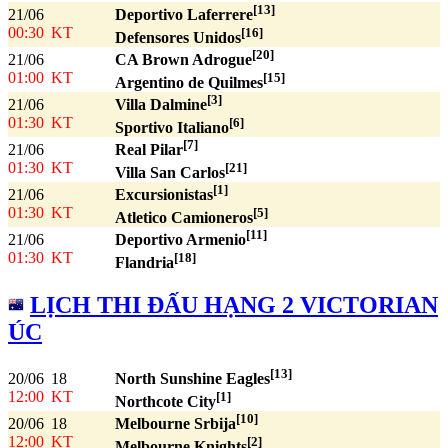
[13]
21/06
Deportivo Laferrere
00:30
KT
[16]
Defensores Unidos
[20]
21/06
CA Brown Adrogue
01:00
KT
[15]
Argentino de Quilmes
[3]
21/06
Villa Dalmine
01:30
KT
[6]
Sportivo Italiano
[7]
21/06
Real Pilar
01:30
KT
[21]
Villa San Carlos
[1]
21/06
Excursionistas
01:30
KT
[5]
Atletico Camioneros
[11]
21/06
Deportivo Armenio
01:30
KT
[18]
Flandria
LỊCH THI ĐẤU HẠNG 2 VICTORIAN
ÚC
[13]
20/06
18
North Sunshine Eagles
12:00
KT
[1]
Northcote City
[10]
20/06
18
Melbourne Srbija
12:00
KT
[2]
Melbourne Knights