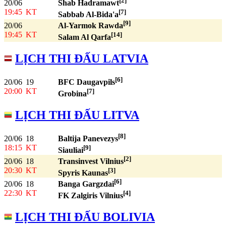
[2]
20/06
Shab Hadramawt
19:45
KT
[7]
Sabbab Al-Bida'a
[9]
20/06
Al-Yarmok Rawda
19:45
KT
[14]
Salam Al Qarfa
LỊCH THI ĐẤU LATVIA
[6]
20/06
19
BFC Daugavpils
20:00
KT
[7]
Grobina
LỊCH THI ĐẤU LITVA
[8]
20/06
18
Baltija Panevezys
18:15
KT
[9]
Siauliai
[2]
20/06
18
Transinvest Vilnius
20:30
KT
[3]
Spyris Kaunas
[6]
20/06
18
Banga Gargzdai
22:30
KT
[4]
FK Zalgiris Vilnius
LỊCH THI ĐẤU BOLIVIA