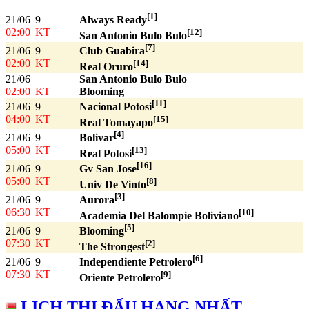
[1]
21/06
9
Always Ready
02:00
KT
[12]
San Antonio Bulo Bulo
[7]
21/06
9
Club Guabira
02:00
KT
[14]
Real Oruro
21/06
San Antonio Bulo Bulo
02:00
KT
Blooming
[11]
21/06
9
Nacional Potosi
04:00
KT
[15]
Real Tomayapo
[4]
21/06
9
Bolivar
05:00
KT
[13]
Real Potosi
[16]
21/06
9
Gv San Jose
05:00
KT
[8]
Univ De Vinto
[3]
21/06
9
Aurora
06:30
KT
[10]
Academia Del Balompie Boliviano
[5]
21/06
9
Blooming
07:30
KT
[2]
The Strongest
[6]
21/06
9
Independiente Petrolero
07:30
KT
[9]
Oriente Petrolero
LỊCH THI ĐẤU HẠNG NHẤT