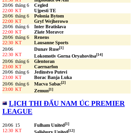
20/06
tháng 6
Cegled
22:00
KT
Ujpesti TE
20/06
tháng 6
Polonia Bytom
22:00
KT
Gryf Wejherowo
20/06
tháng 6
Inter Bratislava
22:00
KT
Zlate Moravce
20/06
tháng 6
Renens
22:30
KT
Lausanne Sports
[1]
20/06
Dunav Ruse
22:30
KT
[14]
Lokomotiv Gorna Oryahovitsa
20/06
tháng 6
Glentoran
23:00
KT
Caernarfon
20/06
tháng 6
Jedinstvo Putevi
23:00
KT
Borac Banja Luka
[2]
20/06
tháng 6
Macva Sabac
23:00
KT
[1]
Zemun
LỊCH THI ĐẤU NAM ÚC PREMIER
LEAGUE
[1]
20/06
15
Fulham United
12:30
KT
[12]
Salisbury United