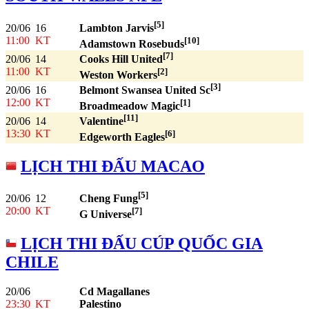
[5]
20/06
16
Lambton Jarvis
11:00
KT
[10]
Adamstown Rosebuds
[7]
20/06
14
Cooks Hill United
11:00
KT
[2]
Weston Workers
[3]
20/06
16
Belmont Swansea United Sc
12:00
KT
[1]
Broadmeadow Magic
[11]
20/06
14
Valentine
13:30
KT
[6]
Edgeworth Eagles
LỊCH THI ĐẤU MACAO
[5]
20/06
12
Cheng Fung
20:00
KT
[7]
G Universe
LỊCH THI ĐẤU CÚP QUỐC GIA
CHILE
20/06
Cd Magallanes
23:30
KT
Palestino