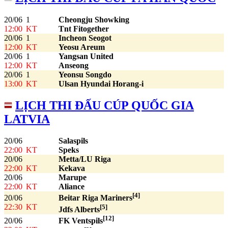
20/06
1
Cheongju Showking
12:00
KT
Tnt Fitogether
20/06
1
Incheon Seogot
12:00
KT
Yeosu Areum
20/06
1
Yangsan United
12:00
KT
Anseong
20/06
1
Yeonsu Songdo
13:00
KT
Ulsan Hyundai Horang-i
LỊCH THI ĐẤU CÚP QUỐC GIA
LATVIA
20/06
Salaspils
22:00
KT
Speks
20/06
Metta/LU Riga
22:00
KT
Kekava
20/06
Marupe
22:00
KT
Aliance
[4]
20/06
Beitar Riga Mariners
22:30
KT
[5]
Jdfs Alberts
[12]
20/06
FK Ventspils