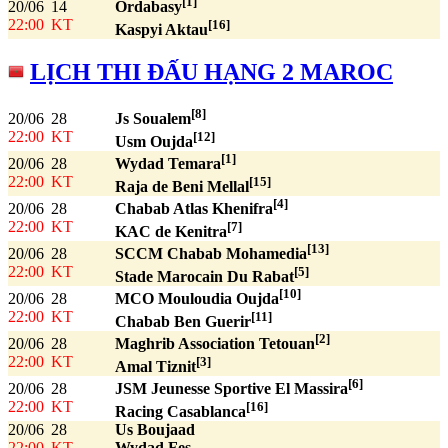
[1]
20/06
14
Ordabasy
22:00
KT
[16]
Kaspyi Aktau
LỊCH THI ĐẤU HẠNG 2 MAROC
[8]
20/06
28
Js Soualem
22:00
KT
[12]
Usm Oujda
[1]
20/06
28
Wydad Temara
22:00
KT
[15]
Raja de Beni Mellal
[4]
20/06
28
Chabab Atlas Khenifra
22:00
KT
[7]
KAC de Kenitra
[13]
20/06
28
SCCM Chabab Mohamedia
22:00
KT
[5]
Stade Marocain Du Rabat
[10]
20/06
28
MCO Mouloudia Oujda
22:00
KT
[11]
Chabab Ben Guerir
[2]
20/06
28
Maghrib Association Tetouan
22:00
KT
[3]
Amal Tiznit
[6]
20/06
28
JSM Jeunesse Sportive El Massira
22:00
KT
[16]
Racing Casablanca
20/06
28
Us Boujaad
22:00
KT
Wydad Fes