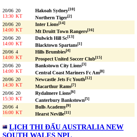
[10]
20/06
20
Hakoah Sydney
13:30
KT
[2]
Northern Tiger
[14]
20/06
20
Inter Lions
14:00
KT
[16]
Mt Druitt Town Rangers
[13]
20/06
20
Dulwich Hill Sc
14:00
KT
[1]
Blacktown Spartans
[4]
20/06
4
Hills Brumbies
14:00
KT
[15]
Prospect United Soccer Club
[3]
20/06
20
Bankstown City Lions
14:00
KT
[8]
Central Coast Mariners Fc Am
[12]
20/06
20
Newcastle Jets Fc Youth
14:30
KT
[7]
Macarthur Rams
[6]
20/06
20
Rydalmere Lions
15:30
KT
[5]
Canterbury Bankstown
[9]
20/06
4
Bulls Academy
16:00
KT
[11]
Hearst Neville
LỊCH THI ĐẤU AUSTRALIA NEW
SOUTH WALES NPL