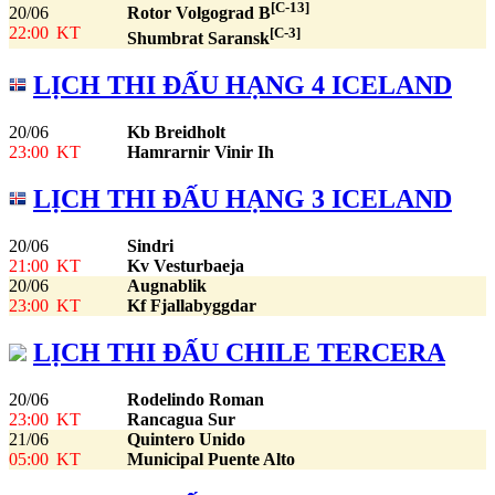
[C-13]
20/06
Rotor Volgograd B
22:00
KT
[C-3]
Shumbrat Saransk
LỊCH THI ĐẤU HẠNG 4 ICELAND
20/06
Kb Breidholt
23:00
KT
Hamrarnir Vinir Ih
LỊCH THI ĐẤU HẠNG 3 ICELAND
20/06
Sindri
21:00
KT
Kv Vesturbaeja
20/06
Augnablik
23:00
KT
Kf Fjallabyggdar
LỊCH THI ĐẤU CHILE TERCERA
20/06
Rodelindo Roman
23:00
KT
Rancagua Sur
21/06
Quintero Unido
05:00
KT
Municipal Puente Alto