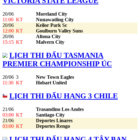
VICTORIA STATE LEAGUE
20/06
Moreland City
11:00
KT
Nunawading City
20/06
Keilor Park Sc
12:00
KT
Goulburn Valley Suns
20/06
Altona City
15:15
KT
Malvern City
LỊCH THI ĐẤU TASMANIA
PREMIER CHAMPIONSHIP ÚC
20/06
3
New Town Eagles
11:30
KT
Hobart United
LỊCH THI ĐẤU HẠNG 3 CHILE
21/06
Trasandino Los Andes
03:00
KT
Santiago City
21/06
Deportes Linares
03:00
KT
Deportes Rengo
LỊCH THI ĐẤU HẠNG 4 TÂY BAN