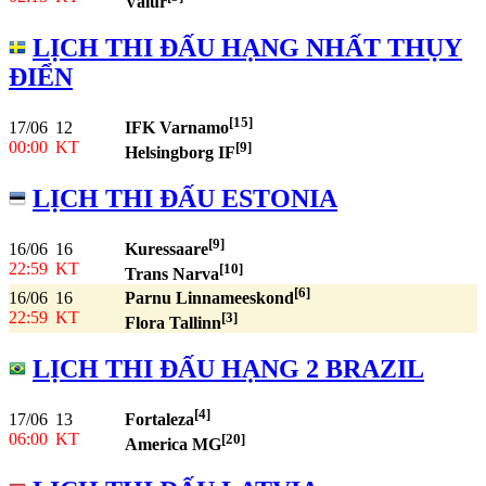
Valur
LỊCH THI ĐẤU HẠNG NHẤT THỤY
ĐIỂN
[15]
17/06
12
IFK Varnamo
00:00
KT
[9]
Helsingborg IF
LỊCH THI ĐẤU ESTONIA
[9]
16/06
16
Kuressaare
22:59
KT
[10]
Trans Narva
[6]
16/06
16
Parnu Linnameeskond
22:59
KT
[3]
Flora Tallinn
LỊCH THI ĐẤU HẠNG 2 BRAZIL
[4]
17/06
13
Fortaleza
06:00
KT
[20]
America MG