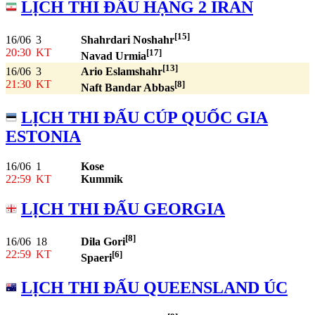
LỊCH THI ĐẤU HẠNG 2 IRAN
[15]
16/06
3
Shahrdari Noshahr
20:30
KT
[17]
Navad Urmia
[13]
16/06
3
Ario Eslamshahr
21:30
KT
[8]
Naft Bandar Abbas
LỊCH THI ĐẤU CÚP QUỐC GIA
ESTONIA
16/06
1
Kose
22:59
KT
Kummik
LỊCH THI ĐẤU GEORGIA
[8]
16/06
18
Dila Gori
22:59
KT
[6]
Spaeri
LỊCH THI ĐẤU QUEENSLAND ÚC