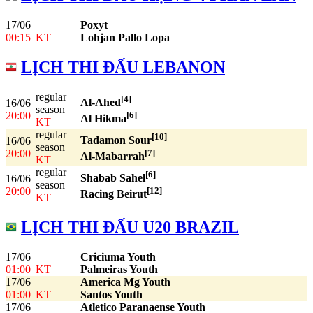
17/06
Poxyt
00:15
KT
Lohjan Pallo Lopa
LỊCH THI ĐẤU LEBANON
regular
[4]
Al-Ahed
16/06
season
[6]
20:00
Al Hikma
KT
regular
[10]
Tadamon Sour
16/06
season
[7]
20:00
Al-Mabarrah
KT
regular
[6]
Shabab Sahel
16/06
season
[12]
20:00
Racing Beirut
KT
LỊCH THI ĐẤU U20 BRAZIL
17/06
Criciuma Youth
01:00
KT
Palmeiras Youth
17/06
America Mg Youth
01:00
KT
Santos Youth
17/06
Atletico Paranaense Youth