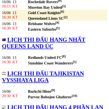
[9]
16/06
13
Rochedale Rovers
16:15
KT
[3]
Moreton Bay United
[6]
16/06
13
Gold Coast Knights
16:30
KT
[2]
Queensland Lions SC
[4]
16/06
13
Brisbane Wolves
16:30
KT
[5]
Eastern Suburbs
LỊCH THI ĐẤU HẠNG NHẤT
QUEENS LAND ÚC
[8]
16/06
13
Redlands United FC
16:30
KT
[5]
Sunshine Coast Wanderers
LỊCH THI ĐẤU TAJIKISTAN
VYSSHAYA LIGA
[9]
16/06
Barkchi Hisor
20:30
KT
[10]
Parvoz Bobojon Ghafurov
LỊCH THI ĐẤU HẠNG 4 PHẦN LAN