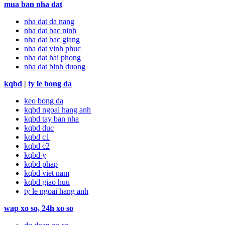
mua ban nha dat
nha dat da nang
nha dat bac ninh
nha dat bac giang
nha dat vinh phuc
nha dat hai phong
nha dat binh duong
kqbd
|
ty le bong da
keo bong da
kqbd ngoai hang anh
kqbd tay ban nha
kqbd duc
kqbd c1
kqbd c2
kqbd y
kqbd phap
kqbd viet nam
kqbd giao huu
ty le ngoai hang anh
wap xo so, 24h xo so