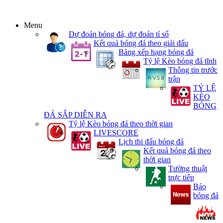
Menu
Dự đoán bóng đá, dự đoán tỉ số
Kết quả bóng đá theo giải đấu
Bảng xếp hạng bóng đá
Tỷ lệ Kèo bóng đá tĩnh
Thông tin trước
trận
TỶ LỆ
KÈO
BÓNG
ĐÁ SẮP DIỄN RA
Tỷ lệ Kèo bóng đá theo thời gian
LIVESCORE
Lịch thi đấu bóng đá
Kết quả bóng đá theo
thời gian
Tường thuật
trực tiếp
Báo
bóng đá