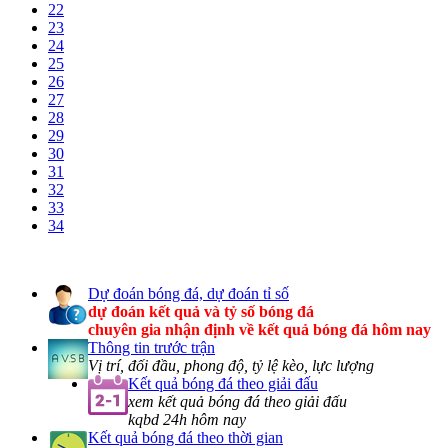
22
23
24
25
26
27
28
29
30
31
32
33
34
Dự đoán bóng đá, dự đoán tỉ số
dự đoán kết quả và tỷ số bóng đá
chuyên gia nhận định về kết quả bóng đá hôm nay
Thông tin trước trận
Vị trí, đối đầu, phong độ, tỷ lệ kèo, lực lượng
Kết quả bóng đá theo giải đấu
xem kết quả bóng đá theo giải đấu
kqbd 24h hôm nay
Kết quả bóng đá theo thời gian