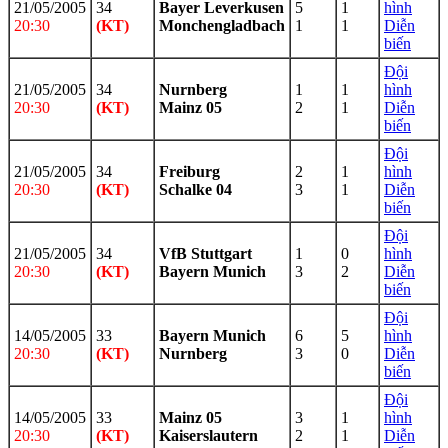
21/05/2005
34
Bayer Leverkusen
5
1
hình
20:30
(KT)
Monchengladbach
1
1
Diễn
biến
Đội
21/05/2005
34
Nurnberg
1
1
hình
20:30
(KT)
Mainz 05
2
1
Diễn
biến
Đội
21/05/2005
34
Freiburg
2
1
hình
20:30
(KT)
Schalke 04
3
1
Diễn
biến
Đội
21/05/2005
34
VfB Stuttgart
1
0
hình
20:30
(KT)
Bayern Munich
3
2
Diễn
biến
Đội
14/05/2005
33
Bayern Munich
6
5
hình
20:30
(KT)
Nurnberg
3
0
Diễn
biến
Đội
14/05/2005
33
Mainz 05
3
1
hình
20:30
(KT)
Kaiserslautern
2
1
Diễn