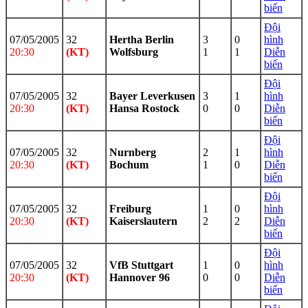
biến
Đội
07/05/2005
32
Hertha Berlin
3
0
hình
20:30
(KT)
Wolfsburg
1
1
Diễn
biến
Đội
07/05/2005
32
Bayer Leverkusen
3
1
hình
20:30
(KT)
Hansa Rostock
0
0
Diễn
biến
Đội
07/05/2005
32
Nurnberg
2
1
hình
20:30
(KT)
Bochum
1
0
Diễn
biến
Đội
07/05/2005
32
Freiburg
1
0
hình
20:30
(KT)
Kaiserslautern
2
2
Diễn
biến
Đội
07/05/2005
32
VfB Stuttgart
1
0
hình
20:30
(KT)
Hannover 96
0
0
Diễn
biến