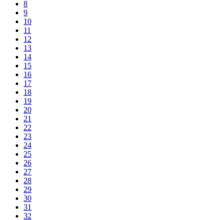
8
9
10
11
12
13
14
15
16
17
18
19
20
21
22
23
24
25
26
27
28
29
30
31
32