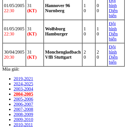
Đội
01/05/2005
31
Hannover 96
1
0
hình
22:30
(KT)
Nurnberg
0
0
Diễn
biến
Đội
01/05/2005
31
Wolfsburg
1
1
hình
22:30
(KT)
Hamburger
0
0
Diễn
biến
Đội
30/04/2005
31
Monchengladbach
2
2
hình
20:30
(KT)
VfB Stuttgart
0
0
Diễn
biến
Mùa giải:
2019-2021
2024-2025
2003-2004
2004-2005
2005-2006
2006-2007
2007-2008
2008-2009
2009-2010
2010-2011