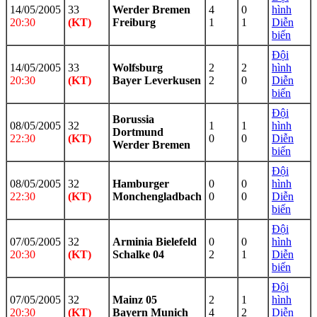
14/05/2005
33
Werder Bremen
4
0
hình
20:30
(KT)
Freiburg
1
1
Diễn
biến
Đội
14/05/2005
33
Wolfsburg
2
2
hình
20:30
(KT)
Bayer Leverkusen
2
0
Diễn
biến
Đội
Borussia
08/05/2005
32
1
1
hình
Dortmund
22:30
(KT)
0
0
Diễn
Werder Bremen
biến
Đội
08/05/2005
32
Hamburger
0
0
hình
22:30
(KT)
Monchengladbach
0
0
Diễn
biến
Đội
07/05/2005
32
Arminia Bielefeld
0
0
hình
20:30
(KT)
Schalke 04
2
1
Diễn
biến
Đội
07/05/2005
32
Mainz 05
2
1
hình
20:30
(KT)
Bayern Munich
4
2
Diễn