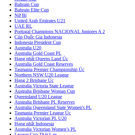
Bahrain Cup
Bahrain Elite Cup
Nữ Bỉ
United Arab Emirates U21
UAE RL
Portugal Champions NACIONAL Juniores A 2
Cúp Quốc Gia Indonesia
Indonesia President Cup
Australia U20
Australia Gold Coast PL
Hạng nhất Queens Land Úc
Australia Gold Coast Reserves
Tasmania Premier Championship Úc
Northern NSW U20 League
Hạng 2 Brisbane Úc
Australia Victoria State League
Australia Brisbane Woman Cup
Queensland U20 League
Australia Brisbane PL Reserves
Australia Queensland State Women's PL
Tasmania Premier League Úc
Australia Victorian PL U20
Hạng nhất Indonesia
Australia Victorian Women’s PL
League Cup Thái Lan