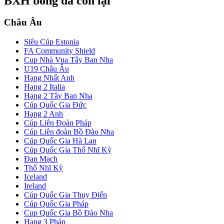
BXH bóng đá còn lại
Châu Âu
Siêu Cúp Estonia
FA Community Shield
Cup Nhà Vua Tây Ban Nha
U19 Châu Âu
Hạng Nhất Anh
Hạng 2 Italia
Hạng 2 Tây Ban Nha
Cúp Quốc Gia Đức
Hạng 2 Anh
Cúp Liên Đoàn Pháp
Cúp Liên đoàn Bồ Đào Nha
Cúp Quốc Gia Hà Lan
Cúp Quốc Gia Thổ Nhĩ Kỳ
Đan Mạch
Thổ Nhĩ Kỳ
Iceland
Ireland
Cúp Quốc Gia Thụy Điển
Cúp Quốc Gia Pháp
Cup Quốc Gia Bồ Đào Nha
Hạng 3 Pháp