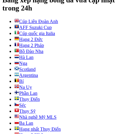
trong 24h
Cúp Liên Đoàn Anh
AFF Suzuki Cup
Cúp quốc gia Italia
Hạng 2 Đức
Hạng 2 Pháp
Bồ Đào Nha
Hà Lan
Nga
Scotland
Argentina
Bỉ
Na Uy
Phần Lan
Thụy Điển
Séc
Thụy Sỹ
Nhà nghề Mỹ MLS
Ba Lan
Hạng nhất Thụy Điển