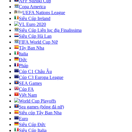
AFF Suzuki Cup
Copa America
UEFA Nations League
Siêu Cúp Ireland
VL Euro 2020
Siêu Cúp Liên lục địa Finalissima
Siêu Cúp Hà Lan
FIFA World Cup Nữ
Tây Ban Nha
Italia
Đức
Pháp
Cúp C1 Châu Âu
Cúp C3 Europa League
SEA Games
Cúp FA
Việt Nam
World Cup Playoffs
Sea games (bóng đá nữ)
Siêu cúp Tây Ban Nha
Euro
Siêu Cúp Đức
Siêu Cúp Italia