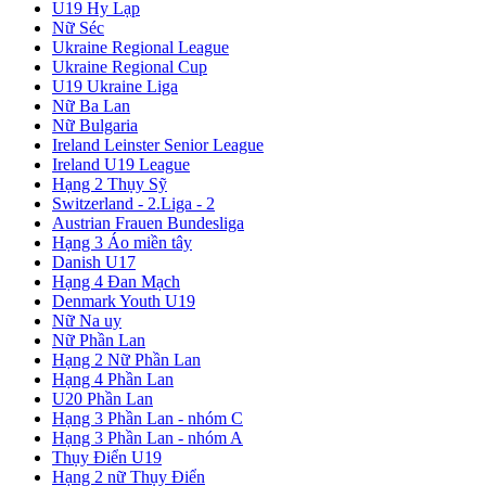
U19 Hy Lạp
Nữ Séc
Ukraine Regional League
Ukraine Regional Cup
U19 Ukraine Liga
Nữ Ba Lan
Nữ Bulgaria
Ireland Leinster Senior League
Ireland U19 League
Hạng 2 Thụy Sỹ
Switzerland - 2.Liga - 2
Austrian Frauen Bundesliga
Hạng 3 Áo miền tây
Danish U17
Hạng 4 Đan Mạch
Denmark Youth U19
Nữ Na uy
Nữ Phần Lan
Hạng 2 Nữ Phần Lan
Hạng 4 Phần Lan
U20 Phần Lan
Hạng 3 Phần Lan - nhóm C
Hạng 3 Phần Lan - nhóm A
Thụy Điển U19
Hạng 2 nữ Thụy Điển