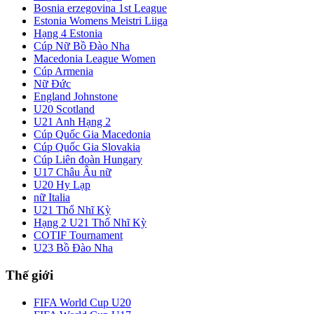
Bosnia erzegovina 1st League
Estonia Womens Meistri Liiga
Hạng 4 Estonia
Cúp Nữ Bồ Đào Nha
Macedonia League Women
Cúp Armenia
Nữ Đức
England Johnstone
U20 Scotland
U21 Anh Hạng 2
Cúp Quốc Gia Macedonia
Cúp Quốc Gia Slovakia
Cúp Liên đoàn Hungary
U17 Châu Âu nữ
U20 Hy Lạp
nữ Italia
U21 Thổ Nhĩ Kỳ
Hạng 2 U21 Thổ Nhĩ Kỳ
COTIF Tournament
U23 Bồ Đào Nha
Thế giới
FIFA World Cup U20