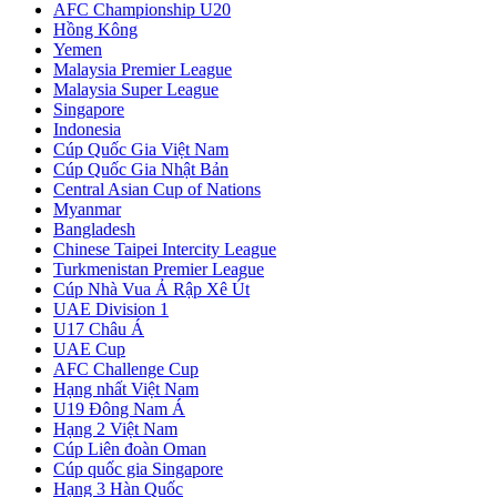
AFC Championship U20
Hồng Kông
Yemen
Malaysia Premier League
Malaysia Super League
Singapore
Indonesia
Cúp Quốc Gia Việt Nam
Cúp Quốc Gia Nhật Bản
Central Asian Cup of Nations
Myanmar
Bangladesh
Chinese Taipei Intercity League
Turkmenistan Premier League
Cúp Nhà Vua Ả Rập Xê Út
UAE Division 1
U17 Châu Á
UAE Cup
AFC Challenge Cup
Hạng nhất Việt Nam
U19 Đông Nam Á
Hạng 2 Việt Nam
Cúp Liên đoàn Oman
Cúp quốc gia Singapore
Hạng 3 Hàn Quốc