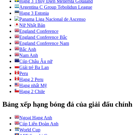
Hạng 3 Thụy Điển Mellersta Gotaland
Argentina C Group Tebolidun League
Hạng 3 Estonia
Panama Liga Nacional de Ascenso
Nữ Nhật Bản
England Conference
England Conference Bắc
England Conference Nam
Bắc Anh
Nam Anh
Cúp Châu Âu nữ
Giải trẻ Ba Lan
Peru
Hạng 2 Peru
Hạng nhất Mỹ
Hạng 2 Chile
Bảng xếp hạng bóng đá của giải đấu chính
Ngoại Hạng Anh
Cúp Liên Đoàn Anh
World Cup