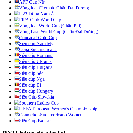
AFF Cup Nữ
Vòng loại Olympic Châu Đại Dương
U23 Đông Nam Á
FIFA Club World Cup
Vòng loại World Cup (Châu Phi)
Vòng Loại World Cup (Châu Đại Dương)
Concacaf Gold Cup
Siêu cúp Nam Mỹ
Copa Sudamericana
Siêu cúp Romania
Siêu cúp Ukraina
Siêu cúp Bulgaria
Siêu cúp Séc
Siêu cúp Nga
Siêu cúp Bỉ
Siêu cúp Hungary
Siêu Cúp Slovakia
Southern Ladies Cup
UEFA European Women's Championship
Conmebol-Sudamericano Women
Siêu Cúp Ba Lan