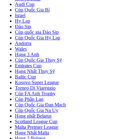
Audi Cup
Cúp Quốc Gia Bỉ
Israel
Hy Lạp
Đảo Sip
Cúp quốc gia Đảo Sip
Cúp Quốc Gia Hy Lạp
Andorra
Wales
Hạng 3 Anh
Cúp Quốc Gia Thụy Sỹ
Emirates Cup
Hạng Nhất Thụy Sỹ
Baltic Cup
Kosovo Super League
Torneo Di Viareggio
Cúp FA Anh Trophy
Cúp Phần Lan
Cúp Quốc Gia Đan Mạch
Cúp Quốc Gia Na Uy
Hạng nhất Belarus
Scotland League Cup
Malta Premier League
Hạng Nhất Malta
Hạng 2 Belarus