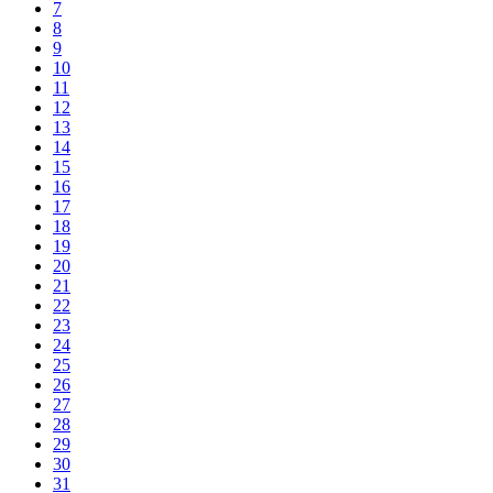
7
8
9
10
11
12
13
14
15
16
17
18
19
20
21
22
23
24
25
26
27
28
29
30
31