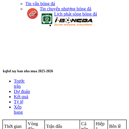
Tin vắn bóng đá
Tin chuyển nhượng bóng đá
Lịch phát sóng bóng đá
kqbd tay ban nha mua 2025-2026
Trước
trận
Dự đoán
Kết quả
Tỷ lệ
Xếp
hạng
Vòng
Cả
Hiệp
Thời gian
Trận đấu
Bên lề
đấu
trận
1