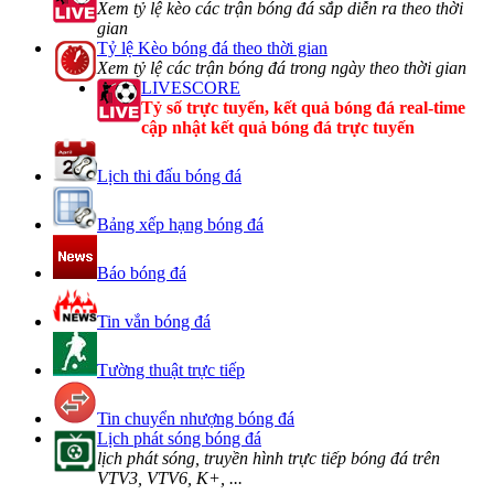
Xem tỷ lệ kèo các trận bóng đá sắp diễn ra theo thời
gian
Tỷ lệ Kèo bóng đá theo thời gian
Xem tỷ lệ các trận bóng đá trong ngày theo thời gian
LIVESCORE
Tỷ số trực tuyến, kết quả bóng đá real-time
cập nhật kết quả bóng đá trực tuyến
Lịch thi đấu bóng đá
Bảng xếp hạng bóng đá
Báo bóng đá
Tin vắn bóng đá
Tường thuật trực tiếp
Tin chuyển nhượng bóng đá
Lịch phát sóng bóng đá
lịch phát sóng, truyền hình trực tiếp bóng đá trên
VTV3, VTV6, K+, ...