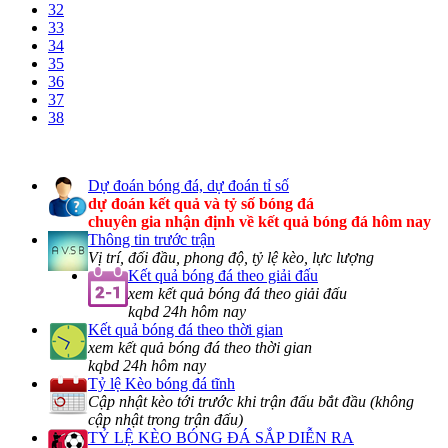
32
33
34
35
36
37
38
Dự đoán bóng đá, dự đoán tỉ số
dự đoán kết quả và tỷ số bóng đá
chuyên gia nhận định về kết quả bóng đá hôm nay
Thông tin trước trận
Vị trí, đối đầu, phong độ, tỷ lệ kèo, lực lượng
Kết quả bóng đá theo giải đấu
xem kết quả bóng đá theo giải đấu
kqbd 24h hôm nay
Kết quả bóng đá theo thời gian
xem kết quả bóng đá theo thời gian
kqbd 24h hôm nay
Tỷ lệ Kèo bóng đá tĩnh
Cập nhật kèo tới trước khi trận đấu bắt đầu (không
cập nhật trong trận đấu)
TỶ LỆ KÈO BÓNG ĐÁ SẮP DIỄN RA