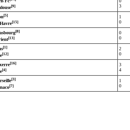
0
is Fc
3
[9]
louse
[5]
1
on
0
[15]
 Havre
[8]
0
asbourg
0
[13]
ient
[1]
2
ns
0
[12]
e
[16]
3
xerre
4
[4]
le
[3]
1
seille
0
[7]
naco