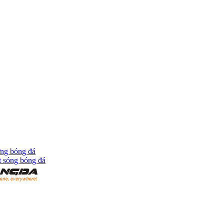
ng bóng đá
t sóng bóng đá