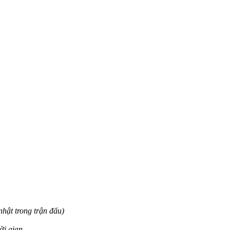
nhật trong trận đấu)
ời gian