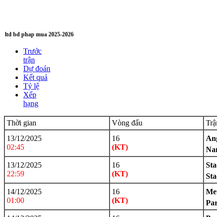
ltd bd phap mua 2025-2026
Trước
trận
Dự đoán
Kết quả
Tỷ lệ
Xếp
hạng
Thời gian
Vòng đấu
Trậ
13/12/2025
16
An
02:45
(KT)
Na
13/12/2025
16
St
22:59
(KT)
Sta
14/12/2025
16
Me
01:00
(KT)
Par