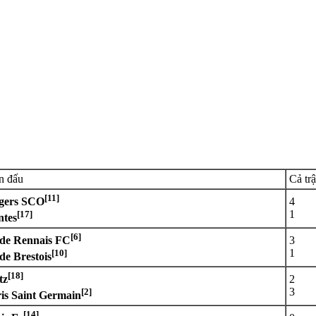
n đấu
Cả tr
[11]
4
gers SCO
1
[17]
ntes
[6]
3
ade Rennais FC
1
[10]
de Brestois
[18]
2
tz
3
[2]
is Saint Germain
[14]