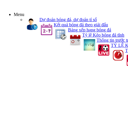
Menu
Dự đoán bóng đá, dự đoán tỉ số
Kết quả bóng đá theo giải đấu
Bảng xếp hạng bóng đá
Tỷ lệ Kèo bóng đá tĩnh
Thông tin trước t
TỶ LỆ 
T