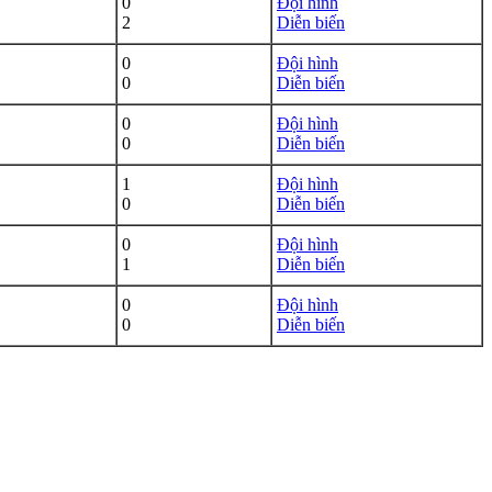
0
Đội hình
2
Diễn biến
0
Đội hình
0
Diễn biến
0
Đội hình
0
Diễn biến
1
Đội hình
0
Diễn biến
0
Đội hình
1
Diễn biến
0
Đội hình
0
Diễn biến