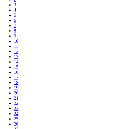
3
4
5
6
7
8
9
10
11
12
13
14
15
16
17
18
19
20
21
22
23
24
25
26