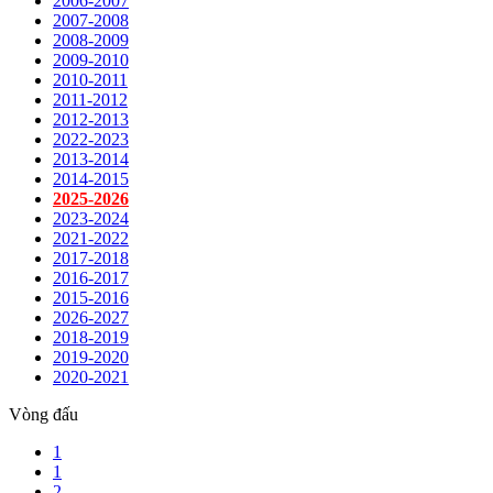
2006-2007
2007-2008
2008-2009
2009-2010
2010-2011
2011-2012
2012-2013
2022-2023
2013-2014
2014-2015
2025-2026
2023-2024
2021-2022
2017-2018
2016-2017
2015-2016
2026-2027
2018-2019
2019-2020
2020-2021
Vòng đấu
1
1
2