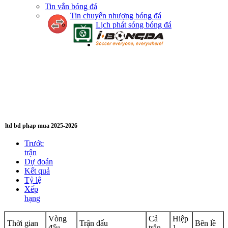
Tin vắn bóng đá
Tin chuyển nhượng bóng đá
Lịch phát sóng bóng đá
ltd bd phap mua 2025-2026
Trước
trận
Dự đoán
Kết quả
Tỷ lệ
Xếp
hạng
Vòng
Cả
Hiệp
Thời gian
Trận đấu
Bên lề
đấu
trận
1