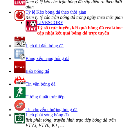
Xem tỷ lệ kèo các trận bóng đá sắp diễn ra theo thời
gian
Tỷ lệ Kèo bóng đá theo thời gian
Xem tỷ lệ các trận bóng đá trong ngày theo thời gian
LIVESCORE
Tỷ số trực tuyến, kết quả bóng đá real-time
cập nhật kết quả bóng đá trực tuyến
Lịch thi đấu bóng đá
Bảng xếp hạng bóng đá
Báo bóng đá
Tin vắn bóng đá
Tường thuật trực tiếp
Tin chuyển nhượng bóng đá
Lịch phát sóng bóng đá
lịch phát sóng, truyền hình trực tiếp bóng đá trên
VTV3, VTV6, K+, ...