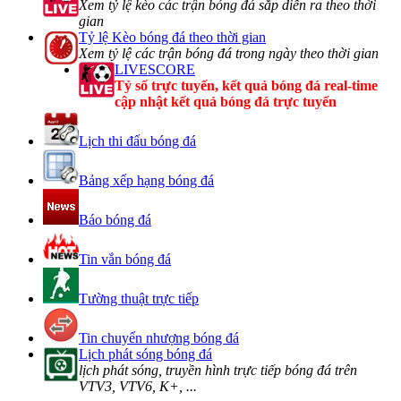
Xem tỷ lệ kèo các trận bóng đá sắp diễn ra theo thời
gian
Tỷ lệ Kèo bóng đá theo thời gian
Xem tỷ lệ các trận bóng đá trong ngày theo thời gian
LIVESCORE
Tỷ số trực tuyến, kết quả bóng đá real-time
cập nhật kết quả bóng đá trực tuyến
Lịch thi đấu bóng đá
Bảng xếp hạng bóng đá
Báo bóng đá
Tin vắn bóng đá
Tường thuật trực tiếp
Tin chuyển nhượng bóng đá
Lịch phát sóng bóng đá
lịch phát sóng, truyền hình trực tiếp bóng đá trên
VTV3, VTV6, K+, ...