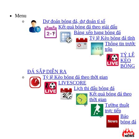
Menu
Dự đoán bóng đá, dự đoán tỉ số
Kết quả bóng đá theo giải đấu
Bảng xếp hạng bóng đá
Tỷ lệ Kèo bóng đá tĩnh
Thông tin trước
trận
TỶ LỆ
KÈO
BÓNG
ĐÁ SẮP DIỄN RA
Tỷ lệ Kèo bóng đá theo thời gian
LIVESCORE
Lịch thi đấu bóng đá
Kết quả bóng đá theo
thời gian
Tường thuật
trực tiếp
Báo
bóng đá