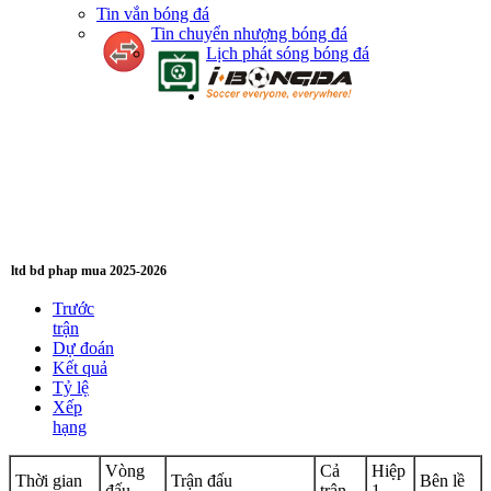
Tin vắn bóng đá
Tin chuyển nhượng bóng đá
Lịch phát sóng bóng đá
ltd bd phap mua 2025-2026
Trước
trận
Dự đoán
Kết quả
Tỷ lệ
Xếp
hạng
Vòng
Cả
Hiệp
Thời gian
Trận đấu
Bên lề
đấu
trận
1