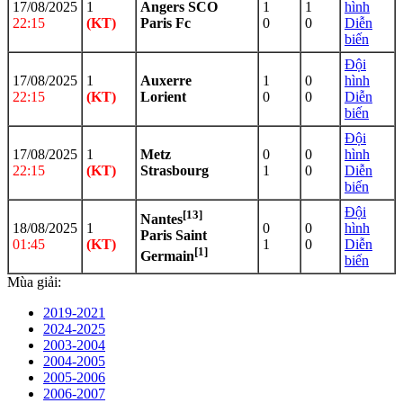
17/08/2025
1
Angers SCO
1
1
hình
22:15
(KT)
Paris Fc
0
0
Diễn
biến
Đội
17/08/2025
1
Auxerre
1
0
hình
22:15
(KT)
Lorient
0
0
Diễn
biến
Đội
17/08/2025
1
Metz
0
0
hình
22:15
(KT)
Strasbourg
1
0
Diễn
biến
Đội
[13]
Nantes
18/08/2025
1
0
0
hình
Paris Saint
01:45
(KT)
1
0
Diễn
[1]
Germain
biến
Mùa giải:
2019-2021
2024-2025
2003-2004
2004-2005
2005-2006
2006-2007