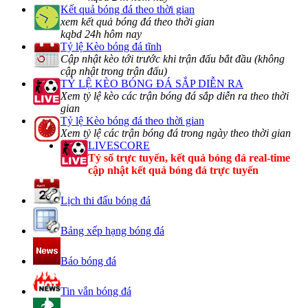
Kết quả bóng đá theo thời gian
xem kết quả bóng đá theo thời gian
kqbd 24h hôm nay
Tỷ lệ Kèo bóng đá tĩnh
Cập nhật kèo tới trước khi trận đấu bắt đầu (không
cập nhật trong trận đấu)
TỶ LỆ KÈO BÓNG ĐÁ SẮP DIỄN RA
Xem tỷ lệ kèo các trận bóng đá sắp diễn ra theo thời
gian
Tỷ lệ Kèo bóng đá theo thời gian
Xem tỷ lệ các trận bóng đá trong ngày theo thời gian
LIVESCORE
Tỷ số trực tuyến, kết quả bóng đá real-time
cập nhật kết quả bóng đá trực tuyến
Lịch thi đấu bóng đá
Bảng xếp hạng bóng đá
Báo bóng đá
Tin vắn bóng đá