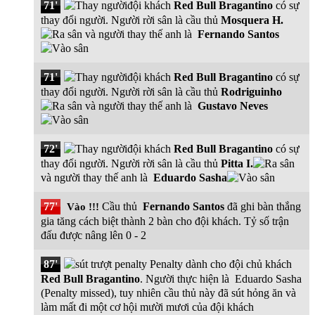
71'
đội khách
Red Bull Bragantino
có sự
thay đổi người. Người rời sân là cầu thủ
Mosquera H.
và người thay thế anh là
Fernando Santos
71'
đội khách
Red Bull Bragantino
có sự
thay đổi người. Người rời sân là cầu thủ
Rodriguinho
và người thay thế anh là
Gustavo Neves
72'
đội khách
Red Bull Bragantino
có sự
thay đổi người. Người rời sân là cầu thủ
Pitta I.
và người thay thế anh là
Eduardo Sasha
77'
Cầu thủ
Fernando Santos
đã ghi bàn thắng
Vào !!!
gia tăng cách biệt thành 2 bàn cho đội khách. Tỷ số trận
đấu được nâng lên 0 - 2
87'
Penalty dành cho đội chủ khách
Red Bull Bragantino
. Người thực hiện là Eduardo Sasha
(Penalty missed), tuy nhiên cầu thủ này đã sút hỏng ăn và
làm mất đi một cơ hội mười mươi của đội khách