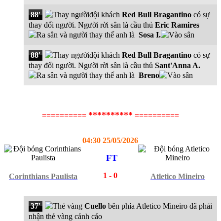
88'
đội khách
Red Bull Bragantino
có sự
thay đổi người. Người rời sân là cầu thủ
Eric Ramires
và người thay thế anh là
Sosa I.
88'
đội khách
Red Bull Bragantino
có sự
thay đổi người. Người rời sân là cầu thủ
Sant'Anna A.
và người thay thế anh là
Breno
**********
==========
==========
04:30 25/05/2026
FT
1 - 0
Corinthians Paulista
Atletico Mineiro
37'
Cuello
bên phía Atletico Mineiro đã phải
nhận thẻ vàng cảnh cáo