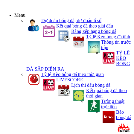
Menu
Dự đoán bóng đá, dự đoán tỉ số
Kết quả bóng đá theo giải đấu
Bảng xếp hạng bóng đá
Tỷ lệ Kèo bóng đá tĩnh
Thông tin trước
trận
TỶ LỆ
KÈO
BÓNG
ĐÁ SẮP DIỄN RA
Tỷ lệ Kèo bóng đá theo thời gian
LIVESCORE
Lịch thi đấu bóng đá
Kết quả bóng đá theo
thời gian
Tường thuật
trực tiếp
Báo
bóng đá