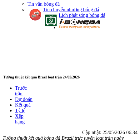
Tin vắn bóng đá
Tin chuyển nhượng bóng đá
Lịch phát sóng bóng đá
Tường thuật kết quả Brazil loạt trận 24/05/2026
Trước
trận
Dự đoán
Kết quả
Tỷ lệ
Xếp
hạng
Cập nhật:
25/05/2026 06:34
Tường thuật kết quả bóng đá Brazil trực tuyến loạt trận ngày