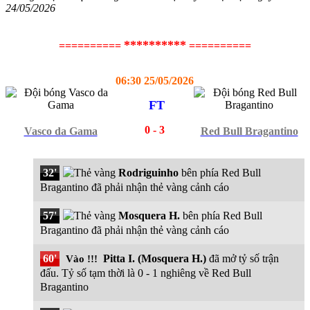
24/05/2026
**********
==========
==========
06:30 25/05/2026
FT
0 - 3
Vasco da Gama
Red Bull Bragantino
32'
Rodriguinho
bên phía Red Bull
Bragantino đã phải nhận thẻ vàng cảnh cáo
57'
Mosquera H.
bên phía Red Bull
Bragantino đã phải nhận thẻ vàng cảnh cáo
60'
Pitta I. (Mosquera H.)
đã mở tỷ số trận
Vào !!!
đấu. Tỷ số tạm thời là 0 - 1 nghiêng về Red Bull
Bragantino