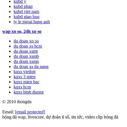
kqbd y
kqbd phap
kqbd viet nam
kqbd giao huu
ty le ngoai hang anh
wap xo so, 24h xo so
du doan xo so
du doan xs hcm
du doan xsmt
du doan xsmb
du doan xsmn
du doan xs da nang
kqxs vietlott
kqxs 3 mien
kqxs mien bac
kqxs hcm
kqxs binh duong
© 2010 ibongda
Email:
[email protected]
bóng đá wap, livescore, dự đoán tỉ số, tin tức, video clip bóng đá