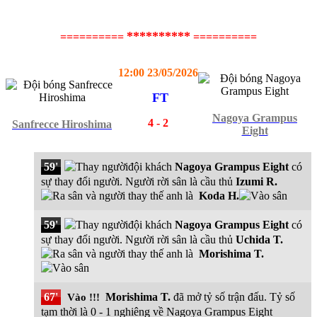
**********
==========
==========
12:00 23/05/2026
FT
Nagoya Grampus
4 - 2
Sanfrecce Hiroshima
Eight
59'
đội khách
Nagoya Grampus Eight
có
sự thay đổi người. Người rời sân là cầu thủ
Izumi R.
và người thay thế anh là
Koda H.
59'
đội khách
Nagoya Grampus Eight
có
sự thay đổi người. Người rời sân là cầu thủ
Uchida T.
và người thay thế anh là
Morishima T.
67'
Morishima T.
đã mở tỷ số trận đấu. Tỷ số
Vào !!!
tạm thời là 0 - 1 nghiêng về Nagoya Grampus Eight