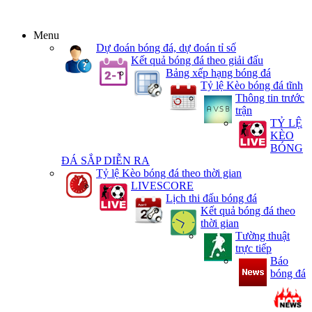
Menu
Dự đoán bóng đá, dự đoán tỉ số
Kết quả bóng đá theo giải đấu
Bảng xếp hạng bóng đá
Tỷ lệ Kèo bóng đá tĩnh
Thông tin trước
trận
TỶ LỆ
KÈO
BÓNG
ĐÁ SẮP DIỄN RA
Tỷ lệ Kèo bóng đá theo thời gian
LIVESCORE
Lịch thi đấu bóng đá
Kết quả bóng đá theo
thời gian
Tường thuật
trực tiếp
Báo
bóng đá