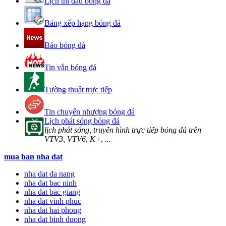
Lịch thi đấu bóng đá
Bảng xếp hạng bóng đá
Báo bóng đá
Tin vắn bóng đá
Tường thuật trực tiếp
Tin chuyển nhượng bóng đá
Lịch phát sóng bóng đá
lịch phát sóng, truyền hình trực tiếp bóng đá trên
VTV3, VTV6, K+, ...
mua ban nha dat
nha dat da nang
nha dat bac ninh
nha dat bac giang
nha dat vinh phuc
nha dat hai phong
nha dat binh duong