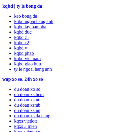
kqbd
|
ty le bong da
keo bong da
kqbd ngoai hang anh
kqbd tay ban nha
kqbd duc
kqbd c1
kqbd c2
kqbd y
kqbd phap
kqbd viet nam
kqbd giao huu
ty le ngoai hang anh
wap xo so, 24h xo so
du doan xo so
du doan xs hcm
du doan xsmt
du doan xsmb
du doan xsmn
du doan xs da nang
kqxs vietlott
kqxs 3 mien
kqxs mien bac