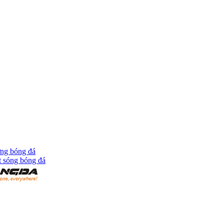
ng bóng đá
t sóng bóng đá