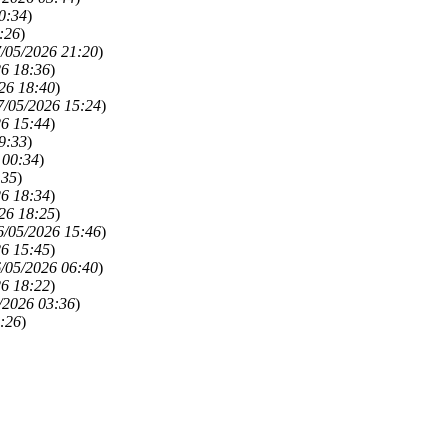
0:34
)
:26
)
/05/2026 21:20
)
26 18:36
)
26 18:40
)
7/05/2026 15:24
)
26 15:44
)
9:33
)
 00:34
)
:35
)
26 18:34
)
26 18:25
)
6/05/2026 15:46
)
26 15:45
)
/05/2026 06:40
)
26 18:22
)
/2026 03:36
)
:26
)