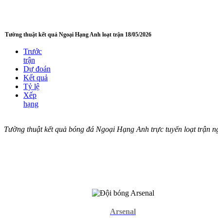
Tường thuật kết quả Ngoại Hạng Anh loạt trận 18/05/2026
Trước
trận
Dự đoán
Kết quả
Tỷ lệ
Xếp
hạng
Tường thuật kết quả bóng đá Ngoại Hạng Anh trực tuyến loạt trận 
Arsenal