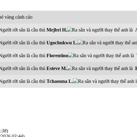
hẻ vàng cảnh cáo
Người rời sân là cầu thủ
Mejbri H.
và người thay thế anh là
A
Người rời sân là cầu thủ
Ugochukwu L.
và người thay thế an
Người rời sân là cầu thủ
Florentino
và người thay thế anh là
Người rời sân là cầu thủ
Esteve M.
và người thay thế anh là
H
Người rời sân là cầu thủ
Tchaouna L.
và người thay thế anh 
:38
)
/2026 03:44
)