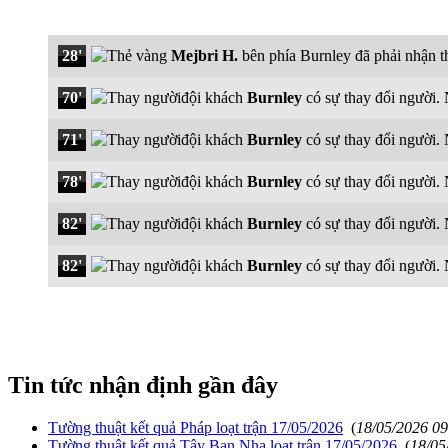
28'
Mejbri H.
bên phía Burnley đã phải nhận t
70'
đội khách
Burnley
có sự thay đổi người. 
71'
đội khách
Burnley
có sự thay đổi người. 
78'
đội khách
Burnley
có sự thay đổi người. 
82'
đội khách
Burnley
có sự thay đổi người. 
82'
đội khách
Burnley
có sự thay đổi người. 
Tin tức nhận định gần đây
Tường thuật kết quả Pháp loạt trận 17/05/2026
(
18/05/2026 09
Tường thuật kết quả Tây Ban Nha loạt trận 17/05/2026
(
18/05