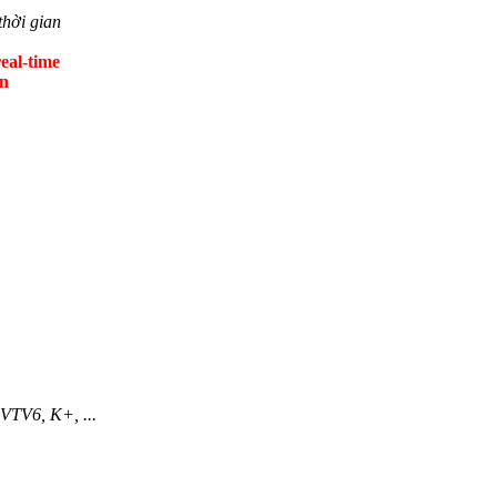
thời gian
eal-time
ến
 VTV6, K+, ...