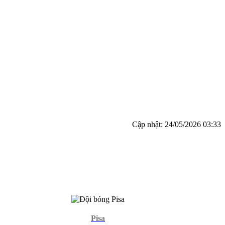
Cập nhật:
24/05/2026 03:33
Pisa