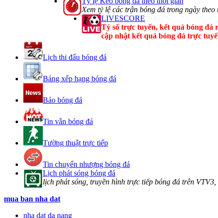
Tỷ lệ Kèo bóng đá theo thời gian
Xem tỷ lệ các trận bóng đá trong ngày theo 
LIVESCORE
Tỷ số trực tuyến, kết quả bóng đá r
cập nhật kết quả bóng đá trực tuy
Lịch thi đấu bóng đá
Bảng xếp hạng bóng đá
Báo bóng đá
Tin vắn bóng đá
Tường thuật trực tiếp
Tin chuyển nhượng bóng đá
Lịch phát sóng bóng đá
lịch phát sóng, truyền hình trực tiếp bóng đá trên VTV3,
mua ban nha dat
nha dat da nang