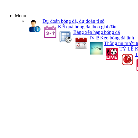
Menu
Dự đoán bóng đá, dự đoán tỉ số
Kết quả bóng đá theo giải đấu
Bảng xếp hạng bóng đá
Tỷ lệ Kèo bóng đá tĩnh
Thông tin trước t
TỶ LỆ 
T