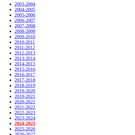
2003-2004
2004-2005
2005-2006
2006-2007
2007-2008
2008-2009
2009-2010
2010-2011
2011-2012
2012-2013
2013-2014
2014-2015
2015-2016
2016-2017
2017-2018
2018-2019
2019-2020
2019-2021
2020-2021
2021-2022
2022-2023
2023-2024
2024-2025
2025-2026
2026-2027