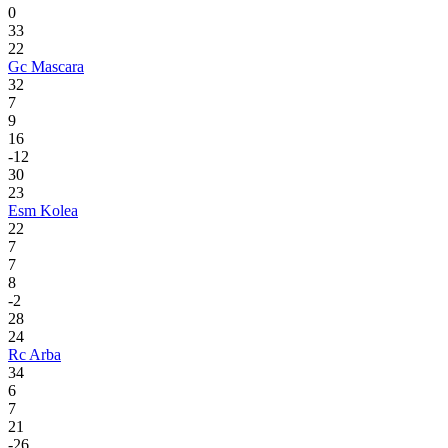
0
33
22
Gc Mascara
32
7
9
16
-12
30
23
Esm Kolea
22
7
7
8
-2
28
24
Rc Arba
34
6
7
21
-26