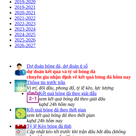
2019-2020
2019-2021
2020-2021
2021-2022
2022-2023
2023-2024
2024-2025
2025-2026
2026-2027
Dự đoán bóng đá, dự đoán tỉ số
dự đoán kết quả và tỷ số bóng đá
chuyên gia nhận định về kết quả bóng đá hôm nay
Thông tin trước trận
Vị trí, đối đầu, phong độ, tỷ lệ kèo, lực lượng
Kết quả bóng đá theo giải đấu
xem kết quả bóng đá theo giải đấu
kqbd 24h hôm nay
Kết quả bóng đá theo thời gian
xem kết quả bóng đá theo thời gian
kqbd 24h hôm nay
Tỷ lệ Kèo bóng đá tĩnh
Cập nhật kèo tới trước khi trận đấu bắt đầu (không