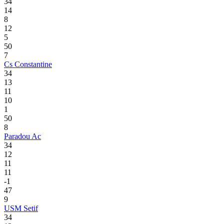
34
14
8
12
5
50
7
Cs Constantine
34
13
11
10
1
50
8
Paradou Ac
34
12
11
11
-1
47
9
USM Setif
34