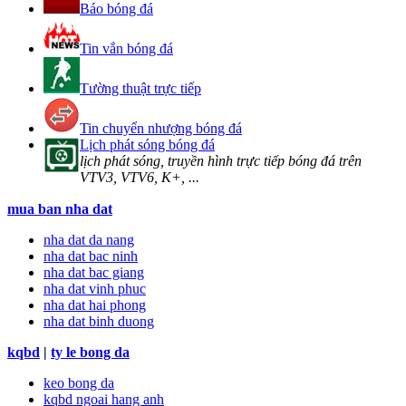
Báo bóng đá
Tin vắn bóng đá
Tường thuật trực tiếp
Tin chuyển nhượng bóng đá
Lịch phát sóng bóng đá
lịch phát sóng, truyền hình trực tiếp bóng đá trên
VTV3, VTV6, K+, ...
mua ban nha dat
nha dat da nang
nha dat bac ninh
nha dat bac giang
nha dat vinh phuc
nha dat hai phong
nha dat binh duong
kqbd
|
ty le bong da
keo bong da
kqbd ngoai hang anh