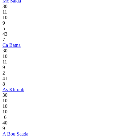
Mc Saida
30
11
10
9
5
43
7
Ca Batna
30
10
11
9
2
41
8
As Khroub
30
10
10
10
-6
40
9
A Bou Saada