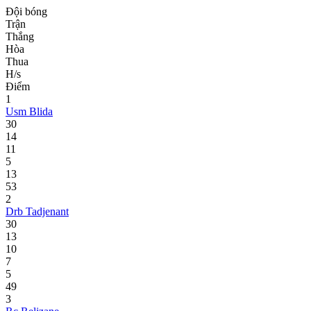
Đội bóng
Trận
Thắng
Hòa
Thua
H/s
Điểm
1
Usm Blida
30
14
11
5
13
53
2
Drb Tadjenant
30
13
10
7
5
49
3