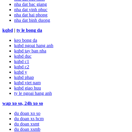
nha dat bac giang
nha dat vinh phuc
nha dat hai phong
nha dat binh duong
kqbd
|
ty le bong da
keo bong da
kqbd ngoai hang anh
kqbd tay ban nha
kqbd duc
kqbd c1
kqbd c2
kqbd y
kqbd phap
kqbd viet nam
kqbd giao huu
ty le ngoai hang anh
wap xo so, 24h xo so
du doan xo so
du doan xs hcm
du doan xsmt
du doan xsmb