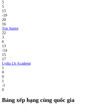
5
5
15
-19
20
16
Top Junior
22
3
6
13
-14
15
17
Lydia Lb Academi
1
0
0
1
-1
0
Bảng xếp hạng cùng quốc gia