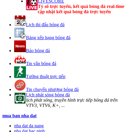
LIVESCORE
Tỷ số trực tuyến, kết quả bóng đá real-time
cập nhật kết quả bóng đá trực tuyến
Lịch thi đấu bóng đá
Bảng xếp hạng bóng đá
Báo bóng đá
Tin vắn bóng đá
Tường thuật trực tiếp
Tin chuyển nhượng bóng đá
Lịch phát sóng bóng đá
lịch phát sóng, truyền hình trực tiếp bóng đá trên
VTV3, VTV6, K+, ...
mua ban nha dat
nha dat da nang
nha dat bac ninh