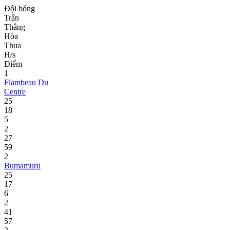
Đội bóng
Trận
Thắng
Hòa
Thua
H/s
Điểm
1
Flambeau Du
Centre
25
18
5
2
27
59
2
Bumamuru
25
17
6
2
41
57