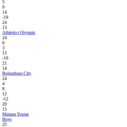
5
9
14
-19
24
13
Athletico Olympic
24
6
3
15
-19
21
14
Bujumbura City
24
4
8
12
-12
20
15
Magara Young
Boys
25