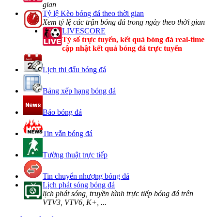
gian
Tỷ lệ Kèo bóng đá theo thời gian
Xem tỷ lệ các trận bóng đá trong ngày theo thời gian
LIVESCORE
Tỷ số trực tuyến, kết quả bóng đá real-time
cập nhật kết quả bóng đá trực tuyến
Lịch thi đấu bóng đá
Bảng xếp hạng bóng đá
Báo bóng đá
Tin vắn bóng đá
Tường thuật trực tiếp
Tin chuyển nhượng bóng đá
Lịch phát sóng bóng đá
lịch phát sóng, truyền hình trực tiếp bóng đá trên
VTV3, VTV6, K+, ...