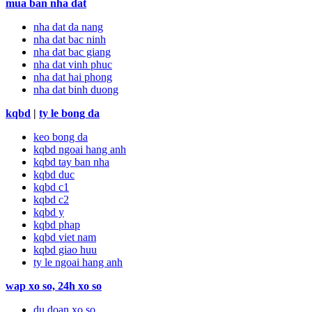
mua ban nha dat
nha dat da nang
nha dat bac ninh
nha dat bac giang
nha dat vinh phuc
nha dat hai phong
nha dat binh duong
kqbd
|
ty le bong da
keo bong da
kqbd ngoai hang anh
kqbd tay ban nha
kqbd duc
kqbd c1
kqbd c2
kqbd y
kqbd phap
kqbd viet nam
kqbd giao huu
ty le ngoai hang anh
wap xo so, 24h xo so
du doan xo so