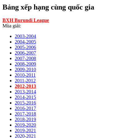
Bảng xếp hạng cùng quốc gia
BXH Burundi League
Mùa giải:
2003-2004
2004-2005
2005-2006
2006-2007
2007-2008
2008-2009
2009-2010
2010-2011
2011-2012
2012-2013
2013-2014
2014-2015
2015-2016
2016-2017
2017-2018
2018-2019
2019-2020
2019-2021
2020-2021