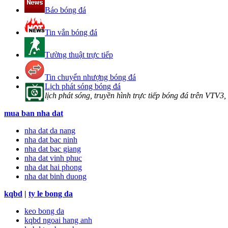
Báo bóng đá
Tin vắn bóng đá
Tường thuật trực tiếp
Tin chuyển nhượng bóng đá
Lịch phát sóng bóng đá
lịch phát sóng, truyền hình trực tiếp bóng đá trên VTV3,
mua ban nha dat
nha dat da nang
nha dat bac ninh
nha dat bac giang
nha dat vinh phuc
nha dat hai phong
nha dat binh duong
kqbd
|
ty le bong da
keo bong da
kqbd ngoai hang anh