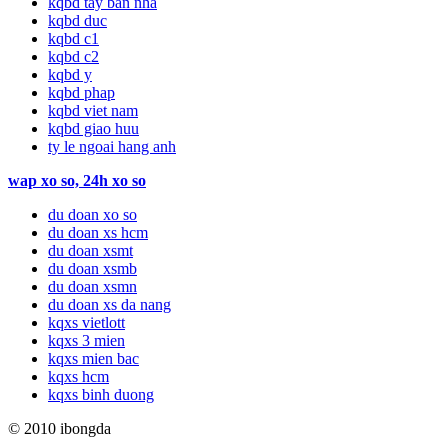
kqbd tay ban nha
kqbd duc
kqbd c1
kqbd c2
kqbd y
kqbd phap
kqbd viet nam
kqbd giao huu
ty le ngoai hang anh
wap xo so, 24h xo so
du doan xo so
du doan xs hcm
du doan xsmt
du doan xsmb
du doan xsmn
du doan xs da nang
kqxs vietlott
kqxs 3 mien
kqxs mien bac
kqxs hcm
kqxs binh duong
© 2010 ibongda