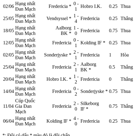
Hạng nhất
0 -
02/06
Fredericia
*
Hobro I.K.
0.25
Thua
Đan Mạch
1
Hạng nhất
1 -
25/05
Vendsyssel
*
Fredericia
0.25
Thắng
Đan Mạch
4
Hạng nhất
Aalborg
1 -
18/05
Fredericia
0.75
Thua
Đan Mạch
BK
*
0
Hạng nhất
0 -
12/05
Fredericia
Kolding IF
*
0.25
Thua
Đan Mạch
1
Hạng nhất
2 -
02/05
Sonderjyske
*
Fredericia
1
Hòa
Đan Mạch
1
Hạng nhất
2 -
Aalborg
25/04
Fredericia
0.5
Thắng
Đan Mạch
1
BK
*
Hạng nhất
1 -
20/04
Hobro I.K.
*
Fredericia
0
Thắng
Đan Mạch
2
Hạng nhất
0 -
14/04
Fredericia
Sonderjyske
*
0.75
Thua
Đan Mạch
2
Cúp Quốc
2 -
Silkeborg
11/04
Gia Đan
Fredericia
0.75
Thắng
0
IF
*
Mạch
Hạng nhất
4 -
06/04
Kolding IF
*
Fredericia
0.25
Thua
Đan Mạch
0
*
: Đội có dấu
*
màu đỏ là đội chấp