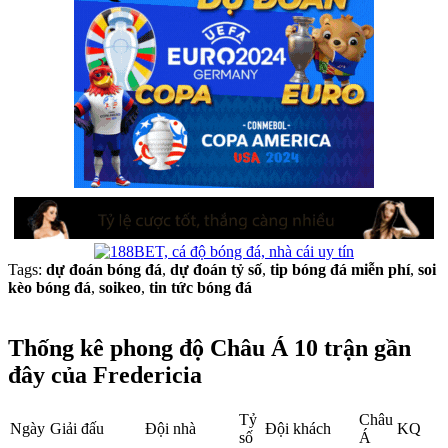
Tags:
dự đoán bóng đá
,
dự đoán tỷ số
,
tip bóng đá miễn phí
,
soi
kèo bóng đá
,
soikeo
,
tin tức bóng đá
Thống kê phong độ Châu Á 10 trận gần
đây của Fredericia
Tỷ
Châu
Ngày
Giải đấu
Đội nhà
Đội khách
KQ
số
Á