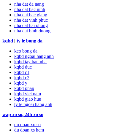
nha dat da nang
nha dat bac ninh
nha dat bac giang
nha dat vinh phuc
nha dat hai phong
nha dat binh duong
kqbd
|
ty le bong da
keo bong da
kqbd ngoai hang anh
kqbd tay ban nha
kqbd duc
kqbd c1
kqbd c2
kqbd y
kqbd phap
kqbd viet nam
kqbd giao huu
ty le ngoai hang anh
wap xo so, 24h xo so
du doan xo so
du doan xs hcm