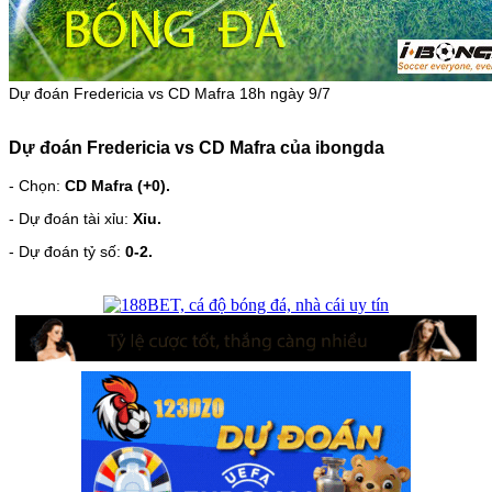
Dự đoán Fredericia vs CD Mafra 18h ngày 9/7
Dự đoán Fredericia vs CD Mafra của ibongda
- Chọn:
CD Mafra (+0).
- Dự đoán tài xỉu:
Xỉu.
- Dự đoán tỷ số:
0-2.