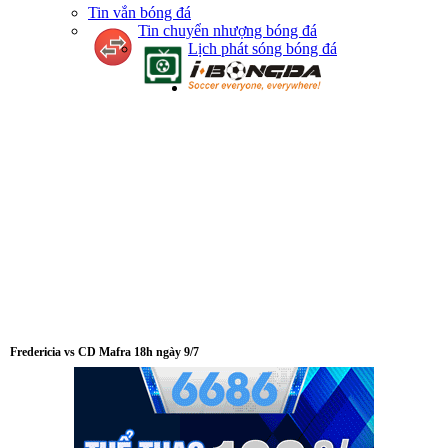
Tin vắn bóng đá
Tin chuyển nhượng bóng đá
Lịch phát sóng bóng đá
Fredericia vs CD Mafra 18h ngày 9/7