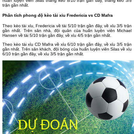
huấn luyện viên Silas thắng kèo 8/10 trận gần đây, thắng kèo 3/5
trận gần nhất.
Phân tích phong độ kèo tài xỉu Fredericia vs CD Mafra
Theo kèo tài xỉu, Fredericia về tài 5/10 trận gần đây, về xỉu 3/5 trận
gần nhất. Trên sân nhà, đội quân của huấn luyện viên Michael
Hansen về tài 5/10 trận gần đây, về xỉu 4/5 trận gần nhất.
Theo kèo tài xỉu CD Mafra về xỉu 6/10 trận gần đây, về xỉu 3/5 trận
gần nhất. Trên sân khách, đội bóng của huấn luyện viên Silas về xỉu
6/10 trận gần đây, về xỉu 3/5 trận gần nhất.