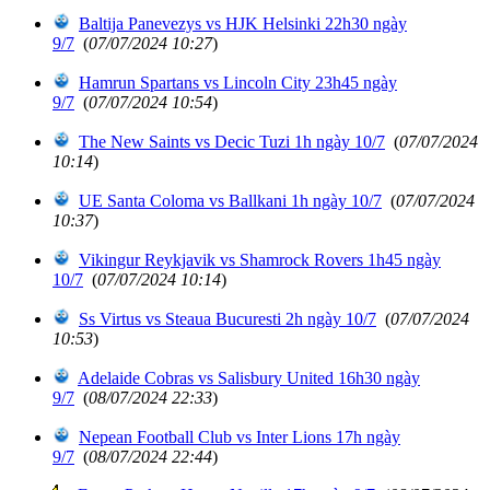
Baltija Panevezys vs HJK Helsinki 22h30 ngày
9/7
(
07/07/2024 10:27
)
Hamrun Spartans vs Lincoln City 23h45 ngày
9/7
(
07/07/2024 10:54
)
The New Saints vs Decic Tuzi 1h ngày 10/7
(
07/07/2024
10:14
)
UE Santa Coloma vs Ballkani 1h ngày 10/7
(
07/07/2024
10:37
)
Vikingur Reykjavik vs Shamrock Rovers 1h45 ngày
10/7
(
07/07/2024 10:14
)
Ss Virtus vs Steaua Bucuresti 2h ngày 10/7
(
07/07/2024
10:53
)
Adelaide Cobras vs Salisbury United 16h30 ngày
9/7
(
08/07/2024 22:33
)
Nepean Football Club vs Inter Lions 17h ngày
9/7
(
08/07/2024 22:44
)