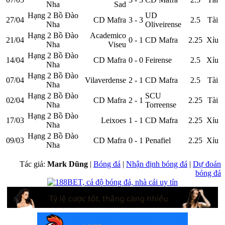
Nha
Sad
Hạng 2 Bồ Đào
UD
27/04
CD Mafra
3 - 3
2.5
Tài
Nha
Oliveirense
Hạng 2 Bồ Đào
Academico
21/04
0 - 1
CD Mafra
2.25
Xỉu
Nha
Viseu
Hạng 2 Bồ Đào
14/04
CD Mafra
0 - 0
Feirense
2.5
Xỉu
Nha
Hạng 2 Bồ Đào
07/04
Vilaverdense
2 - 1
CD Mafra
2.5
Tài
Nha
Hạng 2 Bồ Đào
SCU
02/04
CD Mafra
2 - 1
2.25
Tài
Nha
Torreense
Hạng 2 Bồ Đào
17/03
Leixoes
1 - 1
CD Mafra
2.25
Xỉu
Nha
Hạng 2 Bồ Đào
09/03
CD Mafra
0 - 1
Penafiel
2.25
Xỉu
Nha
Tác giả:
Mark Dũng
|
Bóng đá
|
Nhận định bóng đá
|
Dự đoán
bóng đá