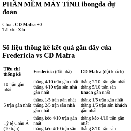
PHẦN MỀM MÁY TÍNH ibongda dự
đoán
Chọn:
CD Mafra +0
Tài xỉu:
Xỉu
Số liệu thống kê kết quả gần đây của
Fredericia vs CD Mafra
Tiêu chí
Fredericia
(đội nhà)
CD Mafra
(đội khách)
thống kê
thắng 4/10 trận gần nhất
thắng 2/10 trận gần nhất
10 trận gần
thắng 4/10 trận sân
nhà
thắng 5/10 trận sân
nhất
gần nhất
khách
gần nhất
thắng 1/5 trận gần nhất
thắng 1/5 trận gần nhất
5 trận gần nhất
thắng 2/5 trận sân
nhà
thắng 1/5 trận sân
khách
gần nhất
gần nhất
thắng kèo 4/10 trận gần
thắng kèo 4/10 trận gần
Tỷ lệ Châu Á
nhất
nhất
(10 trận)
thắng kèo 4/10 trận sân
thắng 8/10 trận sân