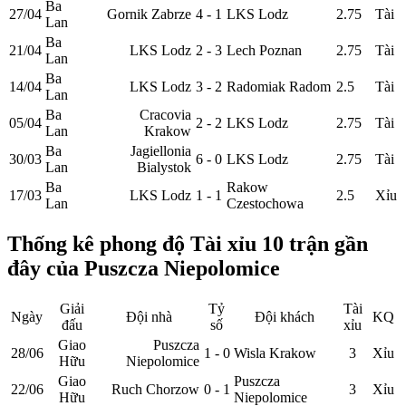
Ba
27/04
Gornik Zabrze
4 - 1
LKS Lodz
2.75
Tài
Lan
Ba
21/04
LKS Lodz
2 - 3
Lech Poznan
2.75
Tài
Lan
Ba
14/04
LKS Lodz
3 - 2
Radomiak Radom
2.5
Tài
Lan
Ba
Cracovia
05/04
2 - 2
LKS Lodz
2.75
Tài
Lan
Krakow
Ba
Jagiellonia
30/03
6 - 0
LKS Lodz
2.75
Tài
Lan
Bialystok
Ba
Rakow
17/03
LKS Lodz
1 - 1
2.5
Xỉu
Lan
Czestochowa
Thống kê phong độ Tài xỉu 10 trận gần
đây của Puszcza Niepolomice
Giải
Tỷ
Tài
Ngày
Đội nhà
Đội khách
KQ
đấu
số
xỉu
Giao
Puszcza
28/06
1 - 0
Wisla Krakow
3
Xỉu
Hữu
Niepolomice
Giao
Puszcza
22/06
Ruch Chorzow
0 - 1
3
Xỉu
Hữu
Niepolomice