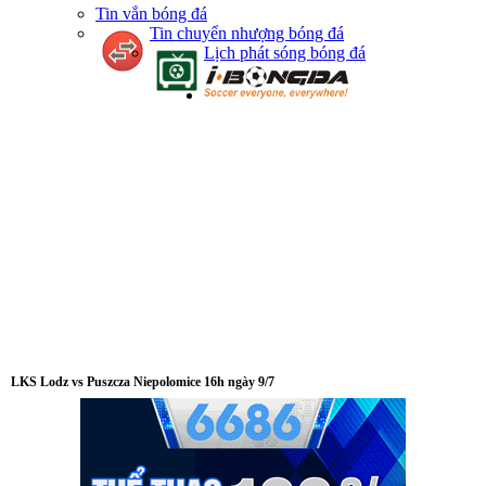
Tin vắn bóng đá
Tin chuyển nhượng bóng đá
Lịch phát sóng bóng đá
LKS Lodz vs Puszcza Niepolomice 16h ngày 9/7