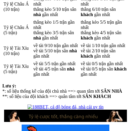
Tỷ lệ Châu Á
nhất
nhất
(10 trận)
thắng kèo 5/10 trận sân
thắng 6/10 trận sân
nhà
gần nhất
khách
gần nhất
thắng kèo 1/5 trận gần
thắng kèo 5/5 trận gần
Tỷ lệ Châu Á
nhất
nhất
(5 trận)
thắng kèo 3/5 trận sân
thắng kèo 4/5 trận sân
nhà
gần nhất
khách
gần nhất
về tài 9/10 trận gần nhất
về tài 1/10 trận gần nhất
Tỷ lệ Tài Xỉu
về tài 5/10 trận sân
nhà
về tài 2/10 trận sân
(10 trận)
gần nhất
khách
gần nhất
về tài 5/5 trận gần nhất
về tài 0/5 trận gần nhất
Tỷ lệ Tài Xỉu
về tài 4/5 trận sân
nhà
về tài 0/5 trận sân
khách
(5 trận)
gần nhất
gần nhất
Lưu ý:
*
: số liệu thống kê của đội chủ nhà ==> quan tâm tới
SÂN NHÀ
**
: số liệu của đội khách ==> quân tâm tới
SÂN KHÁCH