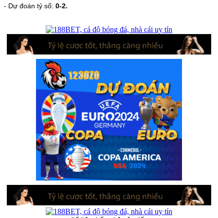
- Dự đoán tỷ số:
0-2.