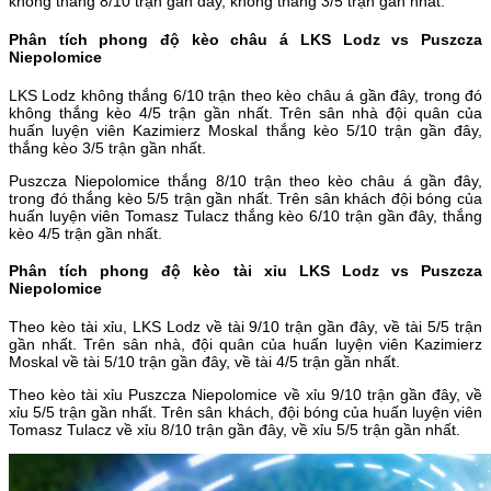
không thắng 8/10 trận gần đây, không thắng 3/5 trận gần nhất.
Phân tích phong độ kèo châu á LKS Lodz vs Puszcza
Niepolomice
LKS Lodz không thắng 6/10 trận theo kèo châu á gần đây, trong đó
không thắng kèo 4/5 trận gần nhất. Trên sân nhà đội quân của
huấn luyện viên Kazimierz Moskal thắng kèo 5/10 trận gần đây,
thắng kèo 3/5 trận gần nhất.
Puszcza Niepolomice thắng 8/10 trận theo kèo châu á gần đây,
trong đó thắng kèo 5/5 trận gần nhất. Trên sân khách đội bóng của
huấn luyện viên Tomasz Tulacz thắng kèo 6/10 trận gần đây, thắng
kèo 4/5 trận gần nhất.
Phân tích phong độ kèo tài xỉu LKS Lodz vs Puszcza
Niepolomice
Theo kèo tài xỉu, LKS Lodz về tài 9/10 trận gần đây, về tài 5/5 trận
gần nhất. Trên sân nhà, đội quân của huấn luyện viên Kazimierz
Moskal về tài 5/10 trận gần đây, về tài 4/5 trận gần nhất.
Theo kèo tài xỉu Puszcza Niepolomice về xỉu 9/10 trận gần đây, về
xỉu 5/5 trận gần nhất. Trên sân khách, đội bóng của huấn luyện viên
Tomasz Tulacz về xỉu 8/10 trận gần đây, về xỉu 5/5 trận gần nhất.