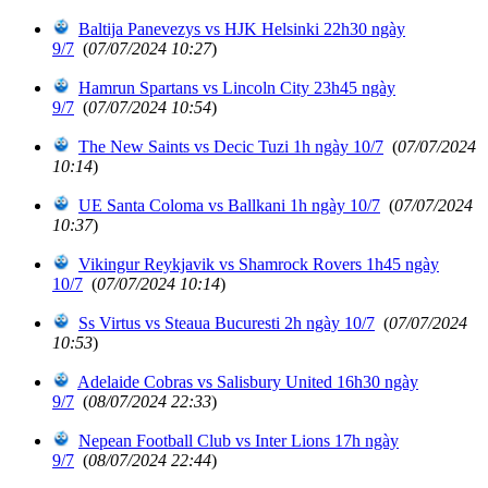
Baltija Panevezys vs HJK Helsinki 22h30 ngày
9/7
(
07/07/2024 10:27
)
Hamrun Spartans vs Lincoln City 23h45 ngày
9/7
(
07/07/2024 10:54
)
The New Saints vs Decic Tuzi 1h ngày 10/7
(
07/07/2024
10:14
)
UE Santa Coloma vs Ballkani 1h ngày 10/7
(
07/07/2024
10:37
)
Vikingur Reykjavik vs Shamrock Rovers 1h45 ngày
10/7
(
07/07/2024 10:14
)
Ss Virtus vs Steaua Bucuresti 2h ngày 10/7
(
07/07/2024
10:53
)
Adelaide Cobras vs Salisbury United 16h30 ngày
9/7
(
08/07/2024 22:33
)
Nepean Football Club vs Inter Lions 17h ngày
9/7
(
08/07/2024 22:44
)