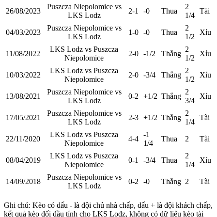
Puszcza Niepolomice vs
2
26/08/2023
2-1
-0
Thua
Tài
LKS Lodz
1/4
Puszcza Niepolomice vs
2
04/03/2023
1-0
-0
Thua
Xỉu
LKS Lodz
1/2
LKS Lodz vs Puszcza
2
11/08/2022
2-0
-1/2
Thắng
Xỉu
Niepolomice
1/2
LKS Lodz vs Puszcza
2
10/03/2022
2-0
-3/4
Thắng
Xỉu
Niepolomice
1/2
Puszcza Niepolomice vs
2
13/08/2021
0-2
+1/2
Thắng
Xỉu
LKS Lodz
3/4
Puszcza Niepolomice vs
2
17/05/2021
2-3
+1/2
Thắng
Tài
LKS Lodz
1/4
LKS Lodz vs Puszcza
-1
22/11/2020
4-4
Thua
2
Tài
Niepolomice
1/4
LKS Lodz vs Puszcza
2
08/04/2019
0-1
-3/4
Thua
Xỉu
Niepolomice
1/4
Puszcza Niepolomice vs
14/09/2018
0-2
-0
Thắng
2
Tài
LKS Lodz
Ghi chú
: Kèo có dấu
-
là đội chủ nhà chấp, dấu
+
là đội khách chấp,
kết quả kèo đối đầu tính cho LKS Lodz, không có dữ liệu kèo tài