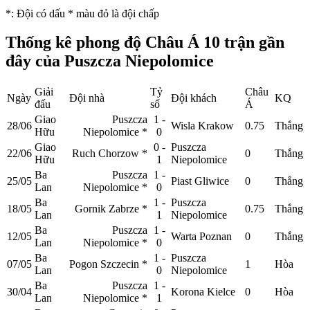
*
: Đội có dấu
*
màu đỏ là đội chấp
Thống kê phong độ Châu Á 10 trận gần
đây của Puszcza Niepolomice
Giải
Tỷ
Châu
Ngày
Đội nhà
Đội khách
KQ
đấu
số
Á
Giao
Puszcza
1 -
28/06
Wisla Krakow
0.75
Thắng
Hữu
Niepolomice
*
0
Giao
0 -
Puszcza
22/06
Ruch Chorzow
*
0
Thắng
Hữu
1
Niepolomice
Ba
Puszcza
1 -
25/05
Piast Gliwice
0
Thắng
Lan
Niepolomice
*
0
Ba
1 -
Puszcza
18/05
Gornik Zabrze
*
0.75
Thắng
Lan
1
Niepolomice
Ba
Puszcza
1 -
12/05
Warta Poznan
0
Thắng
Lan
Niepolomice
*
0
Ba
1 -
Puszcza
07/05
Pogon Szczecin
*
1
Hòa
Lan
0
Niepolomice
Ba
Puszcza
1 -
30/04
Korona Kielce
0
Hòa
Lan
Niepolomice
*
1