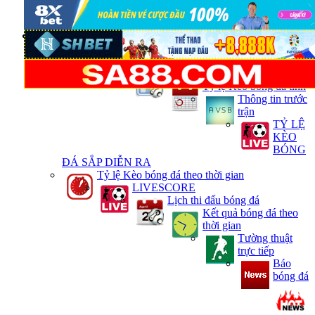
Menu
Dự đoán bóng đá, dự đoán tỉ số
Kết quả bóng đá theo giải đấu
Bảng xếp hạng bóng đá
Tỷ lệ Kèo bóng đá tĩnh
Thông tin trước
trận
TỶ LỆ
KÈO
BÓNG
ĐÁ SẮP DIỄN RA
Tỷ lệ Kèo bóng đá theo thời gian
LIVESCORE
Lịch thi đấu bóng đá
Kết quả bóng đá theo
thời gian
Tường thuật
trực tiếp
Báo
bóng đá