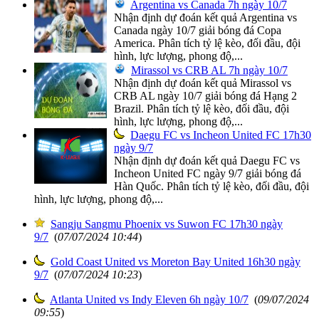
Argentina vs Canada 7h ngày 10/7
Nhận định dự đoán kết quả Argentina vs
Canada ngày 10/7 giải bóng đá Copa
America. Phân tích tỷ lệ kèo, đối đầu, đội
hình, lực lượng, phong độ,...
Mirassol vs CRB AL 7h ngày 10/7
Nhận định dự đoán kết quả Mirassol vs
CRB AL ngày 10/7 giải bóng đá Hạng 2
Brazil. Phân tích tỷ lệ kèo, đối đầu, đội
hình, lực lượng, phong độ,...
Daegu FC vs Incheon United FC 17h30
ngày 9/7
Nhận định dự đoán kết quả Daegu FC vs
Incheon United FC ngày 9/7 giải bóng đá
Hàn Quốc. Phân tích tỷ lệ kèo, đối đầu, đội
hình, lực lượng, phong độ,...
Sangju Sangmu Phoenix vs Suwon FC 17h30 ngày
9/7
(
07/07/2024 10:44
)
Gold Coast United vs Moreton Bay United 16h30 ngày
9/7
(
07/07/2024 10:23
)
Atlanta United vs Indy Eleven 6h ngày 10/7
(
09/07/2024
09:55
)