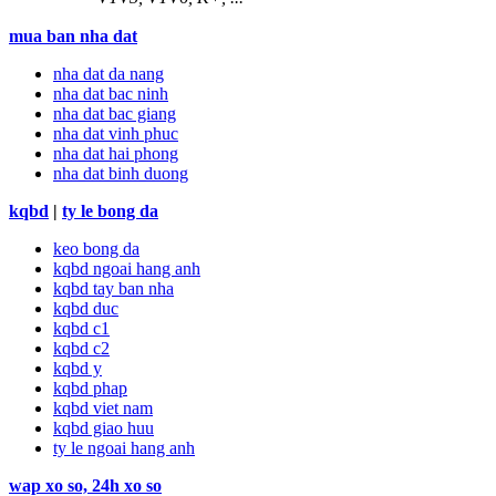
mua ban nha dat
nha dat da nang
nha dat bac ninh
nha dat bac giang
nha dat vinh phuc
nha dat hai phong
nha dat binh duong
kqbd
|
ty le bong da
keo bong da
kqbd ngoai hang anh
kqbd tay ban nha
kqbd duc
kqbd c1
kqbd c2
kqbd y
kqbd phap
kqbd viet nam
kqbd giao huu
ty le ngoai hang anh
wap xo so, 24h xo so