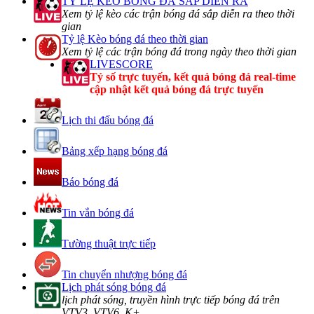
TỶ LỆ KÈO BÓNG ĐÁ SẮP DIỄN RA
Xem tỷ lệ kèo các trận bóng đá sắp diễn ra theo thời
gian
Tỷ lệ Kèo bóng đá theo thời gian
Xem tỷ lệ các trận bóng đá trong ngày theo thời gian
LIVESCORE
Tỷ số trực tuyến, kết quả bóng đá real-time
cập nhật kết quả bóng đá trực tuyến
Lịch thi đấu bóng đá
Bảng xếp hạng bóng đá
Báo bóng đá
Tin vắn bóng đá
Tường thuật trực tiếp
Tin chuyển nhượng bóng đá
Lịch phát sóng bóng đá
lịch phát sóng, truyền hình trực tiếp bóng đá trên
VTV3, VTV6, K+, ...