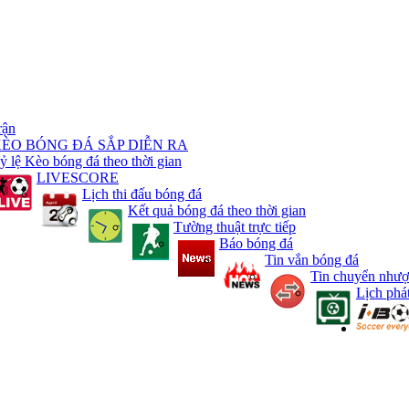
rận
KÈO BÓNG ĐÁ SẮP DIỄN RA
ỷ lệ Kèo bóng đá theo thời gian
LIVESCORE
Lịch thi đấu bóng đá
Kết quả bóng đá theo thời gian
Tường thuật trực tiếp
Báo bóng đá
Tin vắn bóng đá
Tin chuyển nhượ
Lịch phá