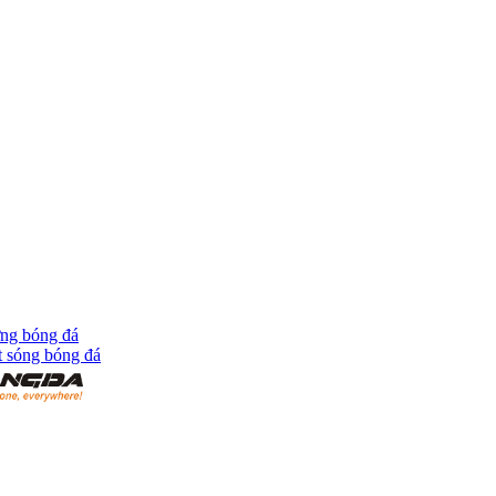
ng bóng đá
t sóng bóng đá