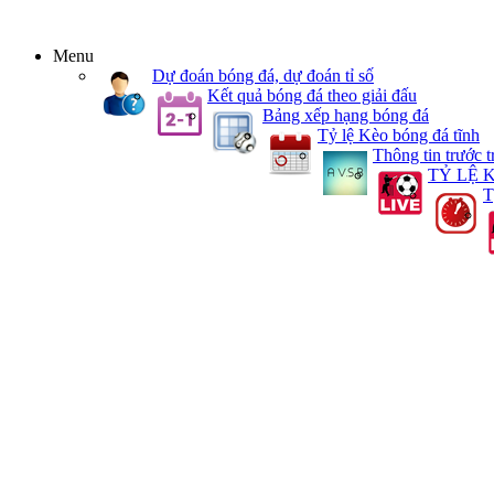
Menu
Dự đoán bóng đá, dự đoán tỉ số
Kết quả bóng đá theo giải đấu
Bảng xếp hạng bóng đá
Tỷ lệ Kèo bóng đá tĩnh
Thông tin trước t
TỶ LỆ 
T