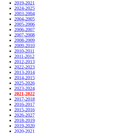
2019-2021
2024-2025
2003-2004
2004-2005
2005-2006
2006-2007
2007-2008
2008-2009
2009-2010
2010-2011
2011-2012
2012-2013
2022-2023
2013-2014
2014-2015
2025-2026
2023-2024
2021-2022
2017-2018
2016-2017
2015-2016
2026-2027
2018-2019
2019-2020
2020-2021