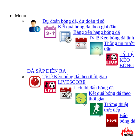
Menu
Dự đoán bóng đá, dự đoán tỉ số
Kết quả bóng đá theo giải đấu
Bảng xếp hạng bóng đá
Tỷ lệ Kèo bóng đá tĩnh
Thông tin trước
trận
TỶ LỆ
KÈO
BÓNG
ĐÁ SẮP DIỄN RA
Tỷ lệ Kèo bóng đá theo thời gian
LIVESCORE
Lịch thi đấu bóng đá
Kết quả bóng đá theo
thời gian
Tường thuật
trực tiếp
Báo
bóng đá