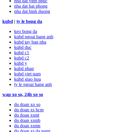
nha dat vinh phuc
nha dat hai phong
nha dat binh duong
kqbd
|
ty le bong da
keo bong da
kqbd ngoai hang anh
kqbd tay ban nha
kqbd duc
kqbd c1
kqbd c2
kqbd y
kqbd phap
kqbd viet nam
kqbd giao huu
ty le ngoai hang anh
wap xo so, 24h xo so
du doan xo so
du doan xs hcm
du doan xsmt
du doan xsmb
du doan xsmn
du doan xs da nang