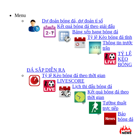
Menu
Dự đoán bóng đá, dự đoán tỉ số
Kết quả bóng đá theo giải đấu
Bảng xếp hạng bóng đá
Tỷ lệ Kèo bóng đá tĩnh
Thông tin trước
trận
TỶ LỆ
KÈO
BÓNG
ĐÁ SẮP DIỄN RA
Tỷ lệ Kèo bóng đá theo thời gian
LIVESCORE
Lịch thi đấu bóng đá
Kết quả bóng đá theo
thời gian
Tường thuật
trực tiếp
Báo
bóng đá