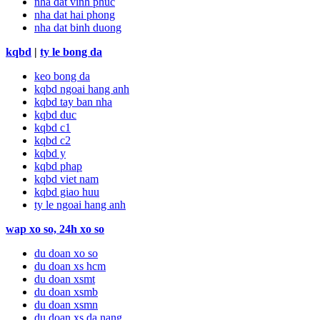
nha dat vinh phuc
nha dat hai phong
nha dat binh duong
kqbd
|
ty le bong da
keo bong da
kqbd ngoai hang anh
kqbd tay ban nha
kqbd duc
kqbd c1
kqbd c2
kqbd y
kqbd phap
kqbd viet nam
kqbd giao huu
ty le ngoai hang anh
wap xo so, 24h xo so
du doan xo so
du doan xs hcm
du doan xsmt
du doan xsmb
du doan xsmn
du doan xs da nang