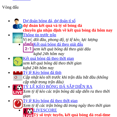
Vòng đấu
Dự đoán bóng đá, dự đoán tỉ số
dự đoán kết quả và tỷ số bóng đá
chuyên gia nhận định về kết quả bóng đá hôm nay
Thông tin trước trận
Vị trí, đối đầu, phong độ, tỷ lệ kèo, lực lượng
Kết quả bóng đá theo giải đấu
xem kết quả bóng đá theo giải đấu
kqbd 24h hôm nay
Kết quả bóng đá theo thời gian
xem kết quả bóng đá theo thời gian
kqbd 24h hôm nay
Tỷ lệ Kèo bóng đá tĩnh
Cập nhật kèo tới trước khi trận đấu bắt đầu (không
cập nhật trong trận đấu)
TỶ LỆ KÈO BÓNG ĐÁ SẮP DIỄN RA
Xem tỷ lệ kèo các trận bóng đá sắp diễn ra theo thời
gian
Tỷ lệ Kèo bóng đá theo thời gian
Xem tỷ lệ các trận bóng đá trong ngày theo thời gian
LIVESCORE
Tỷ số trực tuyến, kết quả bóng đá real-time