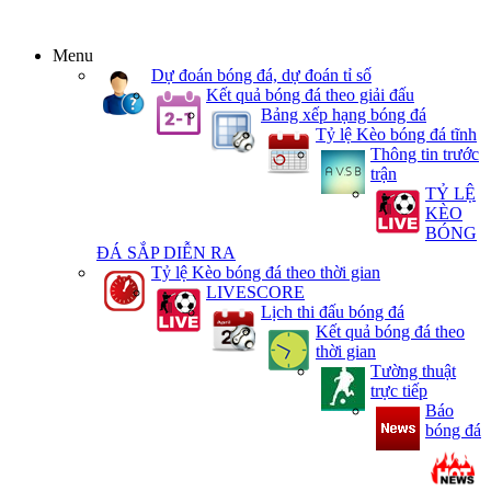
Menu
Dự đoán bóng đá, dự đoán tỉ số
Kết quả bóng đá theo giải đấu
Bảng xếp hạng bóng đá
Tỷ lệ Kèo bóng đá tĩnh
Thông tin trước
trận
TỶ LỆ
KÈO
BÓNG
ĐÁ SẮP DIỄN RA
Tỷ lệ Kèo bóng đá theo thời gian
LIVESCORE
Lịch thi đấu bóng đá
Kết quả bóng đá theo
thời gian
Tường thuật
trực tiếp
Báo
bóng đá