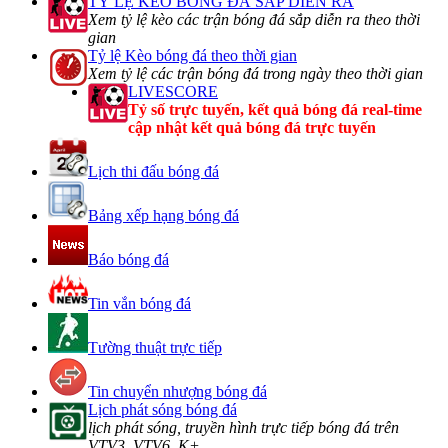
TỶ LỆ KÈO BÓNG ĐÁ SẮP DIỄN RA
Xem tỷ lệ kèo các trận bóng đá sắp diễn ra theo thời
gian
Tỷ lệ Kèo bóng đá theo thời gian
Xem tỷ lệ các trận bóng đá trong ngày theo thời gian
LIVESCORE
Tỷ số trực tuyến, kết quả bóng đá real-time
cập nhật kết quả bóng đá trực tuyến
Lịch thi đấu bóng đá
Bảng xếp hạng bóng đá
Báo bóng đá
Tin vắn bóng đá
Tường thuật trực tiếp
Tin chuyển nhượng bóng đá
Lịch phát sóng bóng đá
lịch phát sóng, truyền hình trực tiếp bóng đá trên
VTV3, VTV6, K+, ...