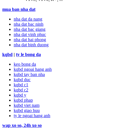
mua ban nha dat
nha dat da nang
nha dat bac ninh
nha dat bac giang
nha dat vinh phuc
nha dat hai phong
nha dat binh duong
kqbd
|
ty le bong da
keo bong da
kqbd ngoai hang anh
kqbd tay ban nha
kqbd duc
kqbd c1
kqbd c2
kqbd y
kqbd phap
kqbd viet nam
kqbd giao huu
ty le ngoai hang anh
wap xo so, 24h xo so