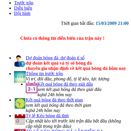
Trước trận
Diễn biến
Đội hình
Thời gian bắt đầu:
15/03/2009 21:00
Chưa có thông tin diễn biến của trận này !
Dự đoán bóng đá, dự đoán tỉ số
dự đoán kết quả và tỷ số bóng đá
chuyên gia nhận định về kết quả bóng đá hôm nay
Thông tin trước trận
Vị trí, đối đầu, phong độ, tỷ lệ kèo, lực lượng
Kết quả bóng đá theo giải đấu
xem kết quả bóng đá theo giải đấu
kqbd 24h hôm nay
Kết quả bóng đá theo thời gian
xem kết quả bóng đá theo thời gian
kqbd 24h hôm nay
Tỷ lệ Kèo bóng đá tĩnh
Cập nhật kèo tới trước khi trận đấu bắt đầu (không
cập nhật trong trận đấu)