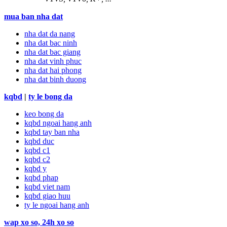
mua ban nha dat
nha dat da nang
nha dat bac ninh
nha dat bac giang
nha dat vinh phuc
nha dat hai phong
nha dat binh duong
kqbd
|
ty le bong da
keo bong da
kqbd ngoai hang anh
kqbd tay ban nha
kqbd duc
kqbd c1
kqbd c2
kqbd y
kqbd phap
kqbd viet nam
kqbd giao huu
ty le ngoai hang anh
wap xo so, 24h xo so