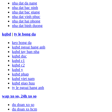
nha dat da nang
nha dat bac ninh
nha dat bac giang
nha dat vinh phuc
nha dat hai phong
nha dat binh duong
kqbd
|
ty le bong da
keo bong da
kqbd ngoai hang anh
kqbd tay ban nha
kqbd duc
kqbd c1
kqbd c2
kqbd y
kqbd phap
kqbd viet nam
kqbd giao huu
ty le ngoai hang anh
wap xo so, 24h xo so
du doan xo so
du doan xs hcm