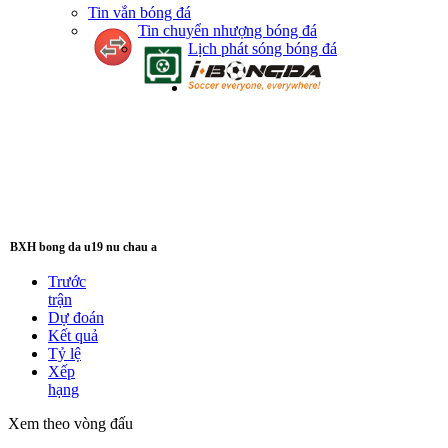
Tin vắn bóng đá
Tin chuyển nhượng bóng đá
Lịch phát sóng bóng đá
BXH bong da u19 nu chau a
Trước
trận
Dự đoán
Kết quả
Tỷ lệ
Xếp
hạng
Xem theo vòng đấu