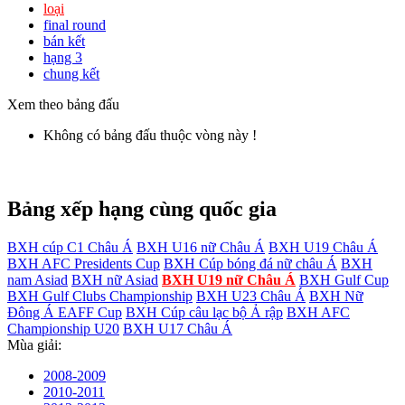
loại
final round
bán kết
hạng 3
chung kết
Xem theo bảng đấu
Không có bảng đấu thuộc vòng này !
Bảng xếp hạng cùng quốc gia
BXH cúp C1 Châu Á
BXH U16 nữ Châu Á
BXH U19 Châu Á
BXH AFC Presidents Cup
BXH Cúp bóng đá nữ châu Á
BXH
nam Asiad
BXH nữ Asiad
BXH U19 nữ Châu Á
BXH Gulf Cup
BXH Gulf Clubs Championship
BXH U23 Châu Á
BXH Nữ
Đông Á EAFF Cup
BXH Cúp câu lạc bộ Ả rập
BXH AFC
Championship U20
BXH U17 Châu Á
Mùa giải:
2008-2009
2010-2011