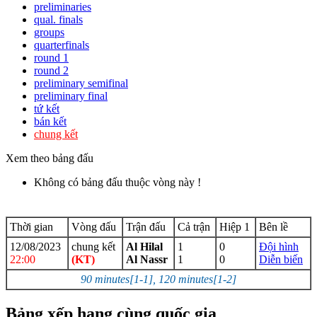
preliminaries
qual. finals
groups
quarterfinals
round 1
round 2
preliminary semifinal
preliminary final
tứ kết
bán kết
chung kết
Xem theo bảng đấu
Không có bảng đấu thuộc vòng này !
Thời gian
Vòng đấu
Trận đấu
Cả trận
Hiệp 1
Bên lề
12/08/2023
chung kết
Al Hilal
1
0
Đội hình
22:00
(KT)
Al Nassr
1
0
Diễn biến
90 minutes[1-1], 120 minutes[1-2]
Bảng xếp hạng cùng quốc gia