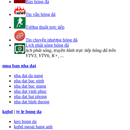
Báo bóng đá
Tin vắn bóng đá
Tường thuật trực tiếp
Tin chuyển nhượng bóng đá
Lịch phát sóng bóng đá
lịch phát sóng, truyền hình trực tiếp bóng đá trên
VTV3, VTV6, K+, ...
mua ban nha dat
nha dat da nang
nha dat bac ninh
nha dat bac giang
nha dat vinh phuc
nha dat hai phong
nha dat binh duong
kqbd
|
ty le bong da
keo bong da
kqbd ngoai hang anh