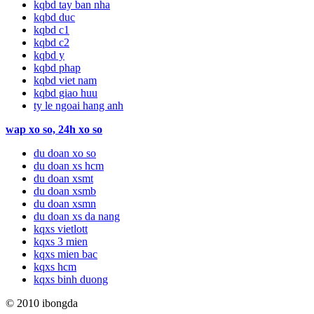
kqbd tay ban nha
kqbd duc
kqbd c1
kqbd c2
kqbd y
kqbd phap
kqbd viet nam
kqbd giao huu
ty le ngoai hang anh
wap xo so, 24h xo so
du doan xo so
du doan xs hcm
du doan xsmt
du doan xsmb
du doan xsmn
du doan xs da nang
kqxs vietlott
kqxs 3 mien
kqxs mien bac
kqxs hcm
kqxs binh duong
© 2010 ibongda