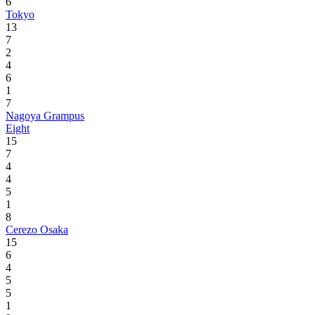
6
Tokyo
13
7
2
4
6
1
7
Nagoya Grampus
Eight
15
7
4
4
5
1
8
Cerezo Osaka
15
6
4
5
5
1