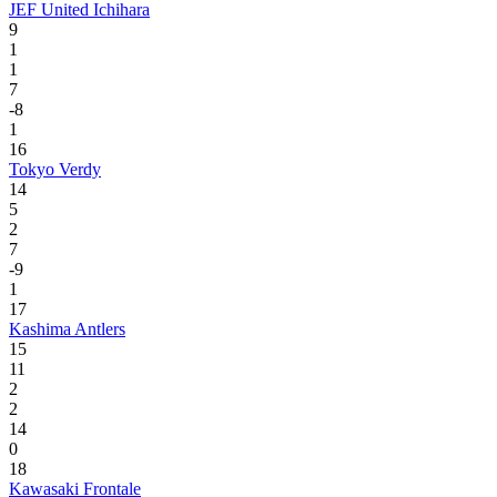
JEF United Ichihara
9
1
1
7
-8
1
16
Tokyo Verdy
14
5
2
7
-9
1
17
Kashima Antlers
15
11
2
2
14
0
18
Kawasaki Frontale