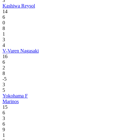
3
Kashiwa Reysol
14
6
0
8
1
3
4
V-Varen Nagasaki
16
6
2
8
-5
3
5
Yokohama F
Marinos
15
6
3
6
9
1