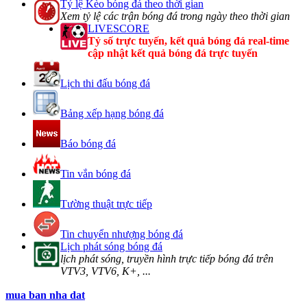
Tỷ lệ Kèo bóng đá theo thời gian
Xem tỷ lệ các trận bóng đá trong ngày theo thời gian
LIVESCORE
Tỷ số trực tuyến, kết quả bóng đá real-time
cập nhật kết quả bóng đá trực tuyến
Lịch thi đấu bóng đá
Bảng xếp hạng bóng đá
Báo bóng đá
Tin vắn bóng đá
Tường thuật trực tiếp
Tin chuyển nhượng bóng đá
Lịch phát sóng bóng đá
lịch phát sóng, truyền hình trực tiếp bóng đá trên
VTV3, VTV6, K+, ...
mua ban nha dat