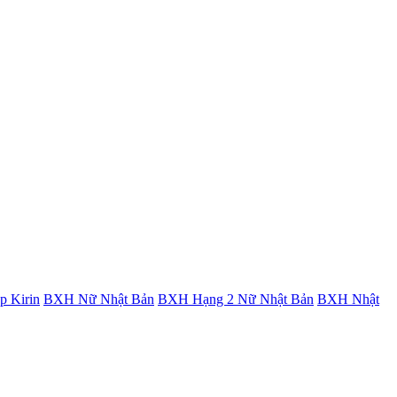
 Kirin
BXH Nữ Nhật Bản
BXH Hạng 2 Nữ Nhật Bản
BXH Nhật