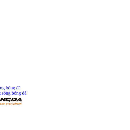
ng bóng đá
t sóng bóng đá