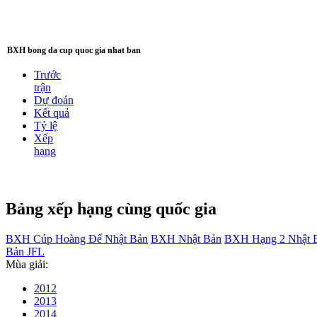
BXH bong da cup quoc gia nhat ban
Trước
trận
Dự đoán
Kết quả
Tỷ lệ
Xếp
hạng
Bảng xếp hạng cùng quốc gia
BXH Cúp Hoàng Đế Nhật Bản
BXH Nhật Bản
BXH Hạng 2 Nhật 
Bản JFL
Mùa giải:
2012
2013
2014