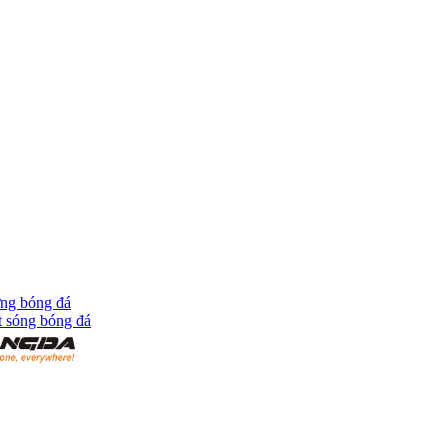
ng bóng đá
t sóng bóng đá