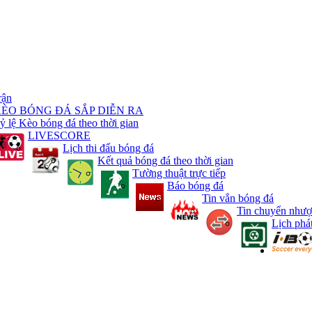
rận
KÈO BÓNG ĐÁ SẮP DIỄN RA
ỷ lệ Kèo bóng đá theo thời gian
LIVESCORE
Lịch thi đấu bóng đá
Kết quả bóng đá theo thời gian
Tường thuật trực tiếp
Báo bóng đá
Tin vắn bóng đá
Tin chuyển nhượ
Lịch phá