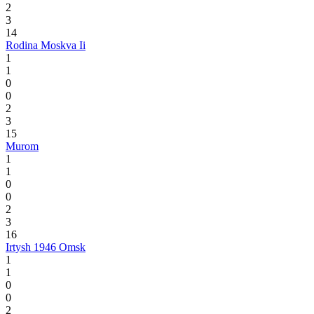
2
3
14
Rodina Moskva Ii
1
1
0
0
2
3
15
Murom
1
1
0
0
2
3
16
Irtysh 1946 Omsk
1
1
0
0
2