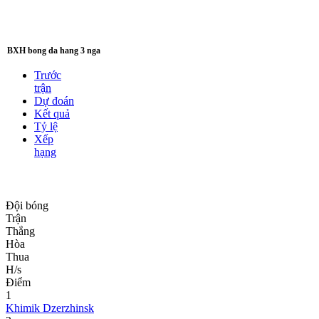
BXH bong da hang 3 nga
Trước
trận
Dự đoán
Kết quả
Tỷ lệ
Xếp
hạng
Đội bóng
Trận
Thắng
Hòa
Thua
H/s
Điểm
1
Khimik Dzerzhinsk