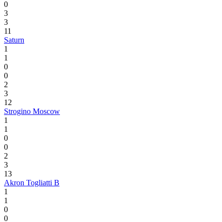
0
3
3
11
Saturn
1
1
0
0
2
3
12
Strogino Moscow
1
1
0
0
2
3
13
Akron Togliatti B
1
1
0
0