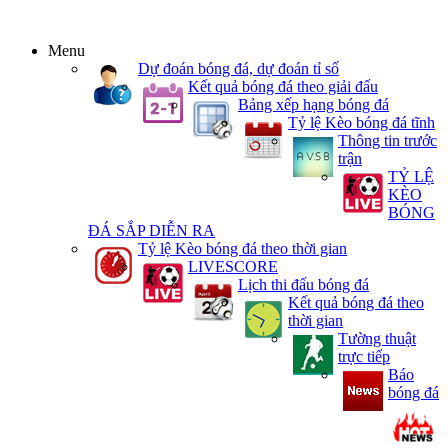
Menu
Dự đoán bóng đá, dự đoán tỉ số
Kết quả bóng đá theo giải đấu
Bảng xếp hạng bóng đá
Tỷ lệ Kèo bóng đá tĩnh
Thông tin trước
trận
TỶ LỆ
KÈO
BÓNG
ĐÁ SẮP DIỄN RA
Tỷ lệ Kèo bóng đá theo thời gian
LIVESCORE
Lịch thi đấu bóng đá
Kết quả bóng đá theo
thời gian
Tường thuật
trực tiếp
Báo
bóng đá