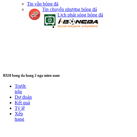
Tin vắn bóng đá
Tin chuyển nhượng bóng đá
Lịch phát sóng bóng đá
BXH bong da hang 2 nga mien nam
Trước
trận
Dự đoán
Kết quả
Tỷ lệ
Xếp
hạng