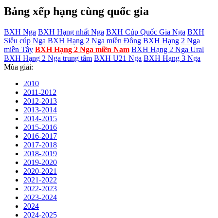
Bảng xếp hạng cùng quốc gia
BXH Nga
BXH Hạng nhất Nga
BXH Cúp Quốc Gia Nga
BXH
Siêu cúp Nga
BXH Hạng 2 Nga miền Đông
BXH Hạng 2 Nga
miền Tây
BXH Hạng 2 Nga miền Nam
BXH Hạng 2 Nga Ural
BXH Hạng 2 Nga trung tâm
BXH U21 Nga
BXH Hạng 3 Nga
Mùa giải:
2010
2011-2012
2012-2013
2013-2014
2014-2015
2015-2016
2016-2017
2017-2018
2018-2019
2019-2020
2020-2021
2021-2022
2022-2023
2023-2024
2024
2024-2025