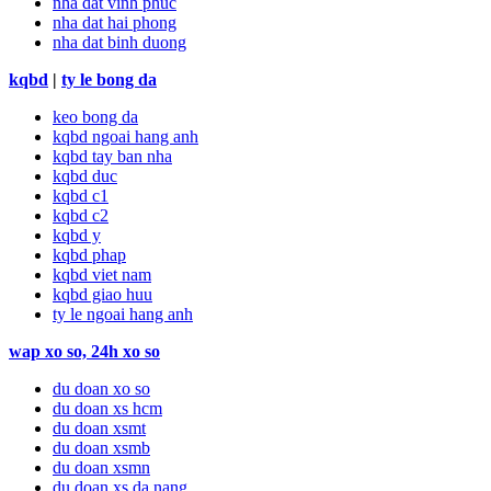
nha dat vinh phuc
nha dat hai phong
nha dat binh duong
kqbd
|
ty le bong da
keo bong da
kqbd ngoai hang anh
kqbd tay ban nha
kqbd duc
kqbd c1
kqbd c2
kqbd y
kqbd phap
kqbd viet nam
kqbd giao huu
ty le ngoai hang anh
wap xo so, 24h xo so
du doan xo so
du doan xs hcm
du doan xsmt
du doan xsmb
du doan xsmn
du doan xs da nang