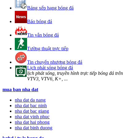
Bảng xếp hạng bóng đá
Báo bóng đá
Tin vắn bóng đá
Tường thuật trực tiếp
Tin chuyển nhượng bóng đá
Lịch phát sóng bóng đá
lịch phát sóng, truyền hình trực tiếp bóng đá trên
VTV3, VTV6, K+, ...
mua ban nha dat
nha dat da nang
nha dat bac ninh
nha dat bac giang
nha dat vinh phuc
nha dat hai phong
nha dat binh duong