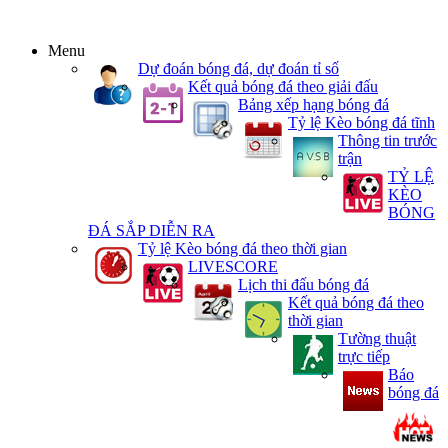
Menu
Dự đoán bóng đá, dự đoán tỉ số
Kết quả bóng đá theo giải đấu
Bảng xếp hạng bóng đá
Tỷ lệ Kèo bóng đá tĩnh
Thông tin trước
trận
TỶ LỆ
KÈO
BÓNG
ĐÁ SẮP DIỄN RA
Tỷ lệ Kèo bóng đá theo thời gian
LIVESCORE
Lịch thi đấu bóng đá
Kết quả bóng đá theo
thời gian
Tường thuật
trực tiếp
Báo
bóng đá