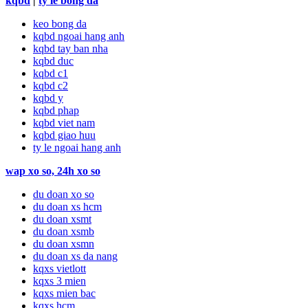
kqbd
|
ty le bong da
keo bong da
kqbd ngoai hang anh
kqbd tay ban nha
kqbd duc
kqbd c1
kqbd c2
kqbd y
kqbd phap
kqbd viet nam
kqbd giao huu
ty le ngoai hang anh
wap xo so, 24h xo so
du doan xo so
du doan xs hcm
du doan xsmt
du doan xsmb
du doan xsmn
du doan xs da nang
kqxs vietlott
kqxs 3 mien
kqxs mien bac
kqxs hcm