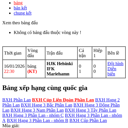
bảng
bán kết
chung kết
Xem theo bảng đấu
Không có bảng đấu thuộc vòng này !
Vòng
Cả
Hiệp
Thời gian
Trận đấu
Bên lề
đấu
trận
1
HJK Helsinki
Đội hình
16/01/2026
bảng
0
0
IFK
Diễn
22:30
(KT)
1
0
Mariehamn
biến
Bảng xếp hạng cùng quốc gia
BXH Phần Lan
BXH Cúp Liên Đoàn Phần Lan
BXH Hạng 2
Phần Lan
BXH Hạng 3 Bắc Phần Lan
BXH Hạng 3 Đông Phần
Lan
BXH Hạng 3 Nam Phần Lan
BXH Hạng 3 Tây Phần Lan
BXH Hạng 3 Phần Lan - nhóm C
BXH Hạng 3 Phần Lan - nhóm
A
BXH Hạng 3 Phần Lan - nhóm B
BXH Cúp Phần Lan
Mùa giải: