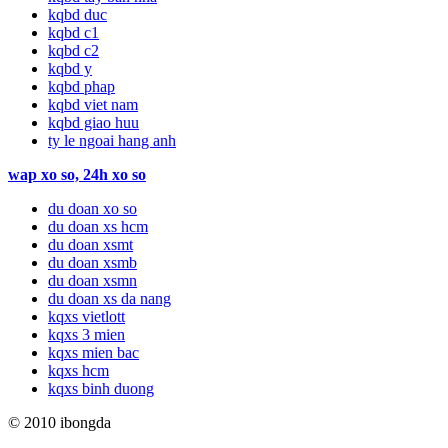
kqbd duc
kqbd c1
kqbd c2
kqbd y
kqbd phap
kqbd viet nam
kqbd giao huu
ty le ngoai hang anh
wap xo so, 24h xo so
du doan xo so
du doan xs hcm
du doan xsmt
du doan xsmb
du doan xsmn
du doan xs da nang
kqxs vietlott
kqxs 3 mien
kqxs mien bac
kqxs hcm
kqxs binh duong
© 2010 ibongda