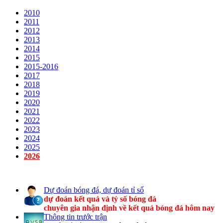
2010
2011
2012
2013
2014
2015
2015-2016
2017
2018
2019
2020
2021
2022
2023
2024
2025
2026
Dự đoán bóng đá, dự đoán tỉ số
dự đoán kết quả và tỷ số bóng đá
chuyên gia nhận định về kết quả bóng đá hôm nay
Thông tin trước trận