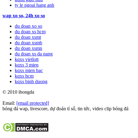
ty le ngoai hang anh
wap xo so, 24h xo so
du doan xo so
du doan xs hcm
du doan xsmt
du doan xsmb
du doan xsmn
du doan xs da nang
kqxs vietlott
kqxs 3 mien
kqxs mien bac
kqxs hcm
kqxs binh duong
© 2010 ibongda
Email:
[email protected]
bóng đá wap, livescore, dự đoán tỉ số, tin tức, video clip bóng đá