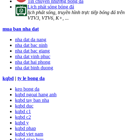
Tin chuyển nhượng bóng đá
Lịch phát sóng bóng đá
lịch phát sóng, truyền hình trực tiếp bóng đá trên
VTV3, VTV6, K+, ...
mua ban nha dat
nha dat da nang
nha dat bac ninh
nha dat bac giang
nha dat vinh phuc
nha dat hai phong
nha dat binh duong
kqbd
|
ty le bong da
keo bong da
kqbd ngoai hang anh
kqbd tay ban nha
kqbd duc
kqbd c1
kqbd c2
kqbd y
kqbd phap
kqbd viet nam
kqbd giao huu