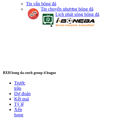
Tin vắn bóng đá
Tin chuyển nhượng bóng đá
Lịch phát sóng bóng đá
BXH bong da czech group d league
Trước
trận
Dự đoán
Kết quả
Tỷ lệ
Xếp
hạng