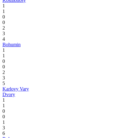
Kosmonosy
1
1
0
0
2
3
4
Bohumin
1
1
0
0
2
3
5
Karlovy Vary
Dvory
1
1
0
0
1
3
6