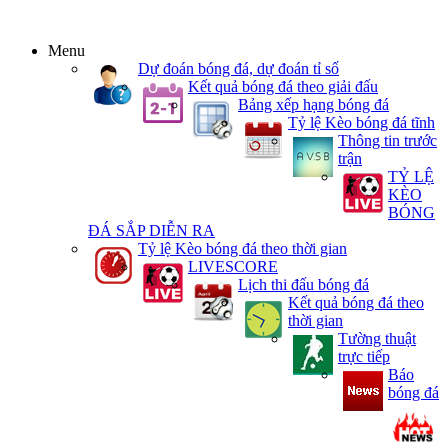
Menu
Dự đoán bóng đá, dự đoán tỉ số
Kết quả bóng đá theo giải đấu
Bảng xếp hạng bóng đá
Tỷ lệ Kèo bóng đá tĩnh
Thông tin trước
trận
TỶ LỆ
KÈO
BÓNG
ĐÁ SẮP DIỄN RA
Tỷ lệ Kèo bóng đá theo thời gian
LIVESCORE
Lịch thi đấu bóng đá
Kết quả bóng đá theo
thời gian
Tường thuật
trực tiếp
Báo
bóng đá