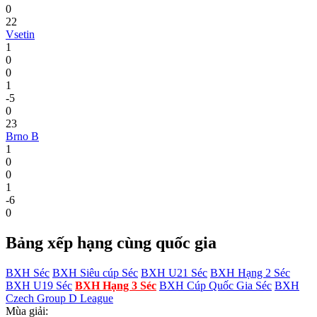
0
22
Vsetin
1
0
0
1
-5
0
23
Brno B
1
0
0
1
-6
0
Bảng xếp hạng cùng quốc gia
BXH Séc
BXH Siêu cúp Séc
BXH U21 Séc
BXH Hạng 2 Séc
BXH U19 Séc
BXH Hạng 3 Séc
BXH Cúp Quốc Gia Séc
BXH
Czech Group D League
Mùa giải: