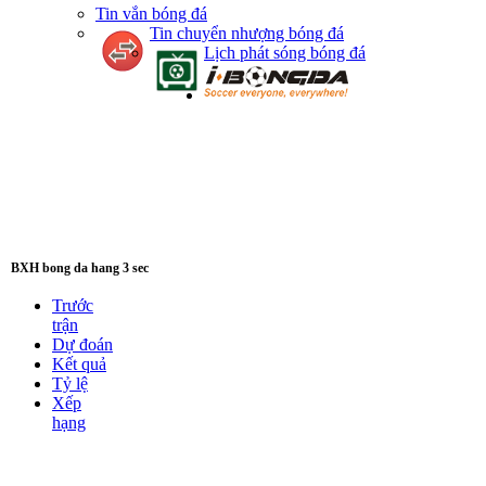
Tin vắn bóng đá
Tin chuyển nhượng bóng đá
Lịch phát sóng bóng đá
BXH bong da hang 3 sec
Trước
trận
Dự đoán
Kết quả
Tỷ lệ
Xếp
hạng