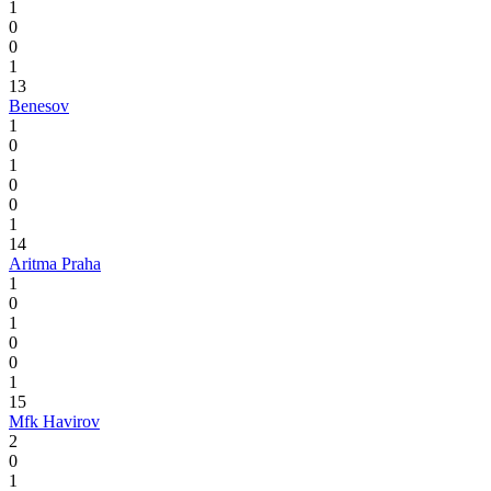
1
0
0
1
13
Benesov
1
0
1
0
0
1
14
Aritma Praha
1
0
1
0
0
1
15
Mfk Havirov
2
0
1