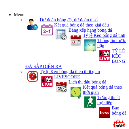
Menu
Dự đoán bóng đá, dự đoán tỉ số
Kết quả bóng đá theo giải đấu
Bảng xếp hạng bóng đá
Tỷ lệ Kèo bóng đá tĩnh
Thông tin trước
trận
TỶ LỆ
KÈO
BÓNG
ĐÁ SẮP DIỄN RA
Tỷ lệ Kèo bóng đá theo thời gian
LIVESCORE
Lịch thi đấu bóng đá
Kết quả bóng đá theo
thời gian
Tường thuật
trực tiếp
Báo
bóng đá